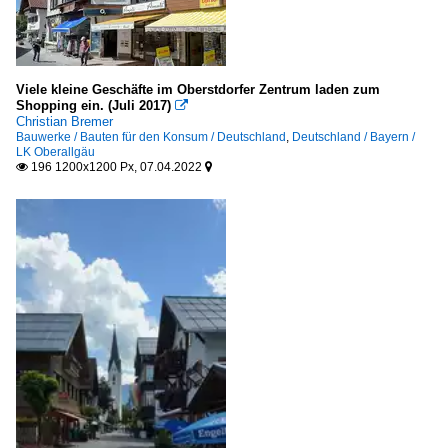
Viele kleine Geschäfte im Oberstdorfer Zentrum laden zum
Shopping ein. (Juli 2017)

Christian Bremer
Bauwerke / Bauten für den Konsum / Deutschland
,
Deutschland / Bayern /
LK Oberallgäu
196 1200x1200 Px, 07.04.2022

