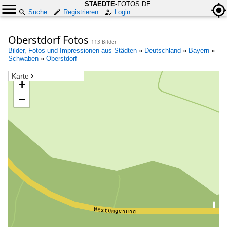
STAEDTE
-FOTOS.DE
Suche
Registrieren
Login
Oberstdorf Fotos
113 Bilder
Bilder, Fotos und Impressionen aus Städten
»
Deutschland
»
Bayern
»
Schwaben
»
Oberstdorf
Karte
+
−