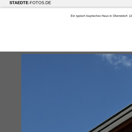
STAEDTE
-FOTOS.DE
Ein typisch bayrisches Haus in Oberstdorf. (J