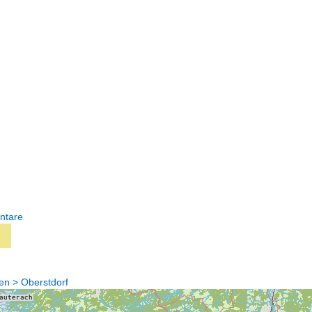
ntare
en > Oberstdorf