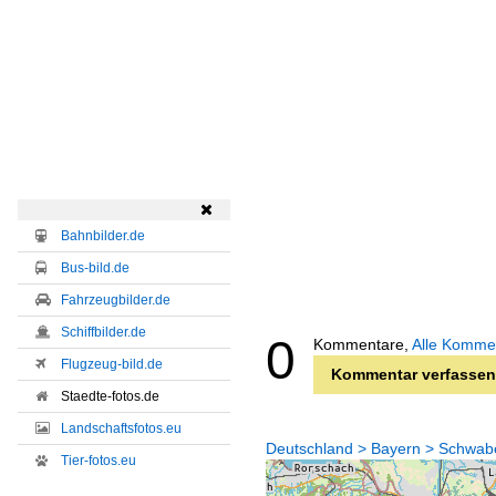

Bahnbilder.de
Bus-bild.de
Fahrzeugbilder.de
Schiffbilder.de
0
Kommentare,
Alle Komme
Flugzeug-bild.de
Kommentar verfassen
Staedte-fotos.de
Landschaftsfotos.eu
Deutschland > Bayern > Schwab
Tier-fotos.eu