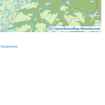
(C) OpenStreetMap-Mitwirkende
/ Deutschland