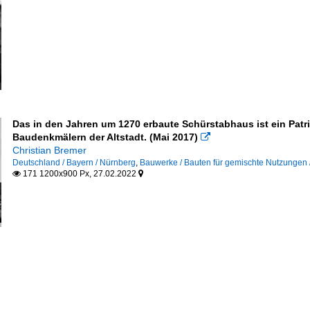
Das in den Jahren um 1270 erbaute Schürstabhaus ist ein Patr
Baudenkmälern der Altstadt. (Mai 2017)

Christian Bremer
Deutschland / Bayern / Nürnberg
,
Bauwerke / Bauten für gemischte Nutzungen 
171 1200x900 Px, 27.02.2022

