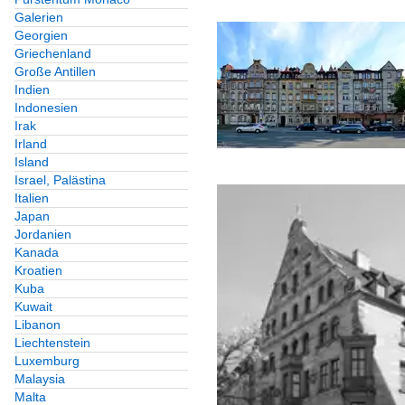
Galerien
Georgien
Griechenland
Große Antillen
Indien
Indonesien
Irak
Irland
Island
Israel, Palästina
Italien
Japan
Jordanien
Kanada
Kroatien
Kuba
Kuwait
Libanon
Liechtenstein
Luxemburg
Malaysia
Malta