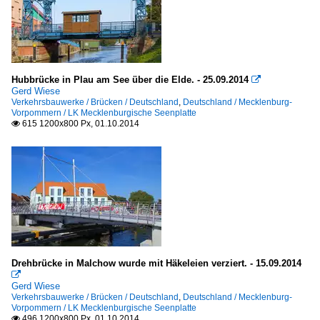
Hubbrücke in Plau am See über die Elde. - 25.09.2014

Gerd Wiese
Verkehrsbauwerke / Brücken / Deutschland
,
Deutschland / Mecklenburg-
Vorpommern / LK Mecklenburgische Seenplatte
615 1200x800 Px, 01.10.2014

Drehbrücke in Malchow wurde mit Häkeleien verziert. - 15.09.2014

Gerd Wiese
Verkehrsbauwerke / Brücken / Deutschland
,
Deutschland / Mecklenburg-
Vorpommern / LK Mecklenburgische Seenplatte
496 1200x800 Px, 01.10.2014
