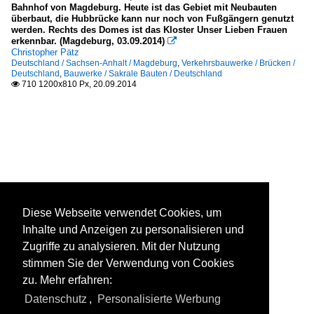
Bahnhof von Magdeburg. Heute ist das Gebiet mit Neubauten
überbaut, die Hubbrücke kann nur noch von Fußgängern genutzt
werden. Rechts des Domes ist das Kloster Unser Lieben Frauen
erkennbar. (Magdeburg, 03.09.2014)

Christopher Pätz
Deutschland / Sachsen-Anhalt / Magdeburg
,
Verkehrsbauwerke / Brücken /
Deutschland
,
Bauwerke / Sakrale Bauten / Deutschland
710 1200x810 Px, 20.09.2014

Diese Webseite verwendet Cookies, um
Inhalte und Anzeigen zu personalisieren und
Zugriffe zu analysieren. Mit der Nutzung
stimmen Sie der Verwendung von Cookies
zu. Mehr erfahren:
Datenschutz
,
Personalisierte Werbung