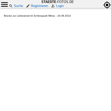
STAEDTE
-FOTOS.DE
Suche
Registrieren
Login
Brücke zur Liebesinsel im Schlosspark Mirow. - 20.09.2014