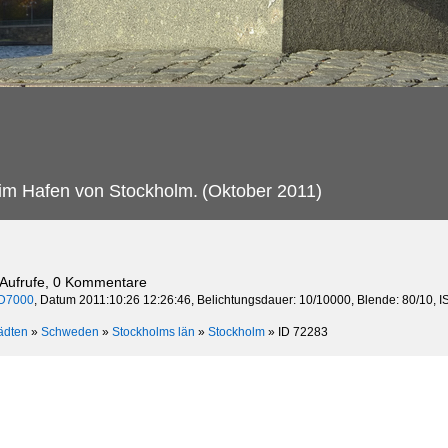
 im Hafen von Stockholm.
(Oktober 2011)
 Aufrufe, 0 Kommentare
D7000
, Datum 2011:10:26 12:26:46, Belichtungsdauer: 10/10000, Blende: 80/10, 
ädten
»
Schweden
»
Stockholms län
»
Stockholm
»
ID 72283