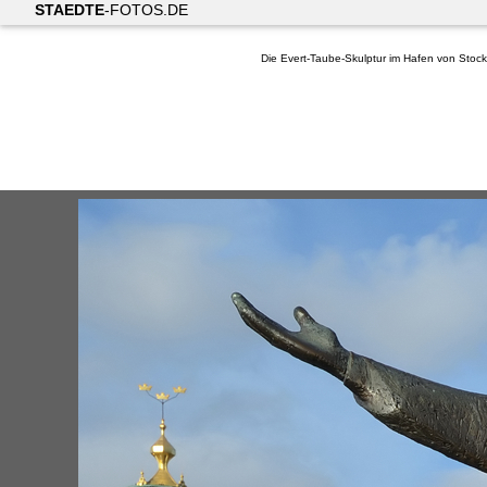
STAEDTE
-FOTOS.DE
Die Evert-Taube-Skulptur im Hafen von Stoc