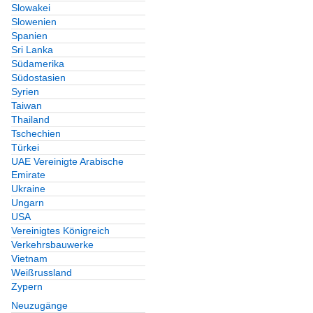
Slowakei
Slowenien
Spanien
Sri Lanka
Südamerika
Südostasien
Syrien
Taiwan
Thailand
Tschechien
Türkei
UAE Vereinigte Arabische
Emirate
Ukraine
Ungarn
USA
Vereinigtes Königreich
Verkehrsbauwerke
Vietnam
Weißrussland
Zypern
Neuzugänge