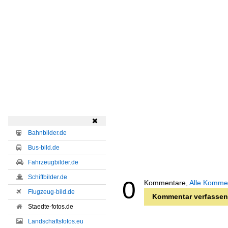

Bahnbilder.de
Bus-bild.de
Fahrzeugbilder.de
Schiffbilder.de
0
Kommentare,
Alle Komme
Flugzeug-bild.de
Kommentar verfassen
Staedte-fotos.de
Landschaftsfotos.eu