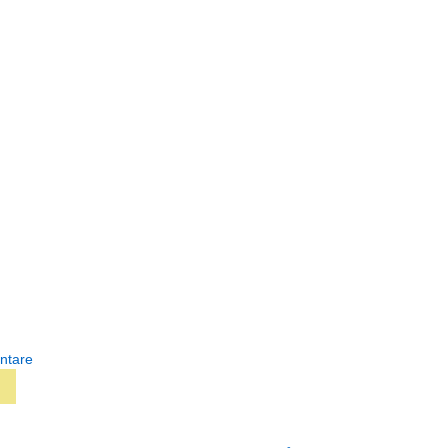
ntare