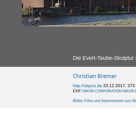
Die Evert-Taube-Skulptur
Christian Bremer
http://cbpics.de
23.12.2017, 373
EXIF:
NIKON CORPORATION NIKON 
Bilder, Fotos und Impressionen aus St