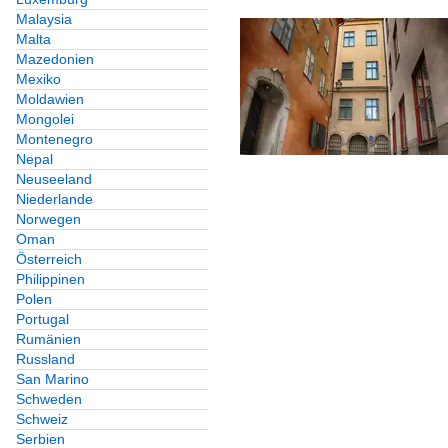
Malaysia
Malta
Mazedonien
Mexiko
Moldawien
Mongolei
Montenegro
Nepal
Neuseeland
Niederlande
Norwegen
Oman
Österreich
Philippinen
Polen
Portugal
Rumänien
Russland
San Marino
Schweden
Schweiz
Serbien