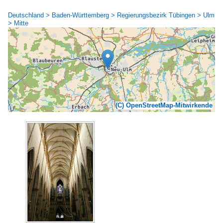
Deutschland > Baden-Württemberg > Regierungsbezirk Tübingen > Ulm
> Mitte
(C) OpenStreetMap-Mitwirkende