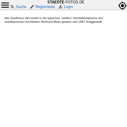
STAEDTE
-FOTOS.DE
Suche
Registrieren
Login
Das Stadthaus Ulm wurde in der typischen "weißen" Architektursprache des
amerikanischen Architekten Richhard Meier geplant und 1987 fertiggestellt