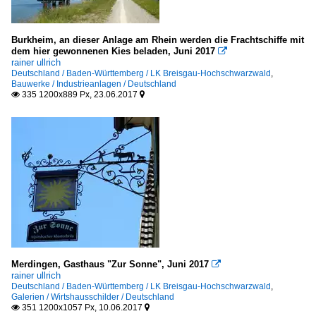
Burkheim, an dieser Anlage am Rhein werden die Frachtschiffe mit
dem hier gewonnenen Kies beladen, Juni 2017

rainer ullrich
Deutschland / Baden-Württemberg / LK Breisgau-Hochschwarzwald
,
Bauwerke / Industrieanlagen / Deutschland
335 1200x889 Px, 23.06.2017


Merdingen, Gasthaus "Zur Sonne", Juni 2017

rainer ullrich
Deutschland / Baden-Württemberg / LK Breisgau-Hochschwarzwald
,
Galerien / Wirtshausschilder / Deutschland
351 1200x1057 Px, 10.06.2017

