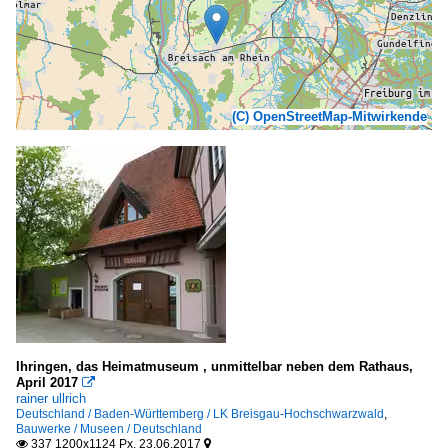
(C) OpenStreetMap-Mitwirkende
Ihringen, das Heimatmuseum , unmittelbar neben dem Rathaus,
April 2017

rainer ullrich
Deutschland / Baden-Württemberg / LK Breisgau-Hochschwarzwald
,
Bauwerke / Museen / Deutschland
337 1200x1124 Px, 23.06.2017

