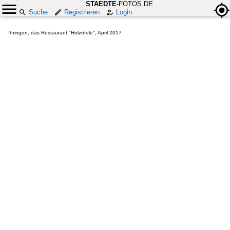
STAEDTE
-FOTOS.DE
Suche
Registrieren
Login
Ihringen, das Restaurant "Holzöfele", April 2017