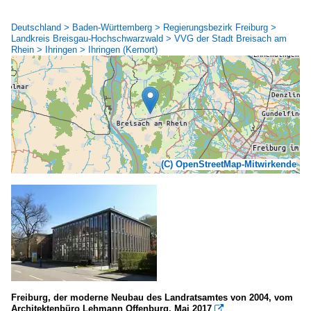
Deutschland > Baden-Württemberg > Regierungsbezirk Freiburg >
Landkreis Breisgau-Hochschwarzwald > VVG der Stadt Breisach am
Rhein > Ihringen > Ihringen (Kernort)
(C) OpenStreetMap-Mitwirkende
Freiburg, der moderne Neubau des Landratsamtes von 2004, vom
Architektenbüro Lehmann Offenburg, Mai 2017
