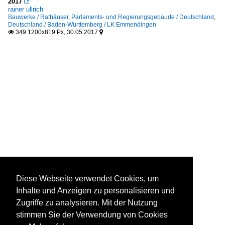
2017

rainer ullrich
Bauwerke / Rathäuser, Parlaments- und Regierungsgebäude / Deutschland
,
Deutschland / Baden-Württemberg / LK Emmendingen
349 1200x819 Px, 30.05.2017


Diese Webseite verwendet Cookies, um
Inhalte und Anzeigen zu personalisieren und
Zugriffe zu analysieren. Mit der Nutzung
stimmen Sie der Verwendung von Cookies