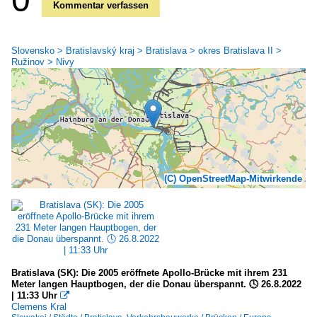
Kommentar verfassen
Slovensko > Bratislavský kraj > Bratislava > okres Bratislava II >
Ružinov > Nivy
(C) OpenStreetMap-Mitwirkende
Bratislava (SK): Die 2005 eröffnete Apollo-Brücke mit ihrem 231
Meter langen Hauptbogen, der die Donau überspannt. 🕓 26.8.2022
| 11:33 Uhr

Clemens Kral