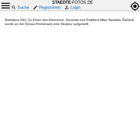
STAEDTE
-FOTOS.DE
Suche
Registrieren
Login
Bratislava (SK): Zu Ehren des Astronoms, Generals und Politikers Milan Rastislav Štefánik
wurde an der Donau-Promenade eine Skulptur aufgestellt