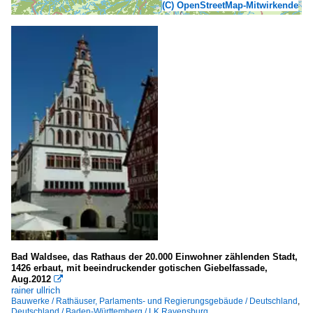
(C) OpenStreetMap-Mitwirkende
Bad Waldsee, das Rathaus der 20.000 Einwohner zählenden Stadt,
1426 erbaut, mit beeindruckender gotischen Giebelfassade,
Aug.2012

rainer ullrich
Bauwerke / Rathäuser, Parlaments- und Regierungsgebäude / Deutschland
,
Deutschland / Baden-Württemberg / LK Ravensburg