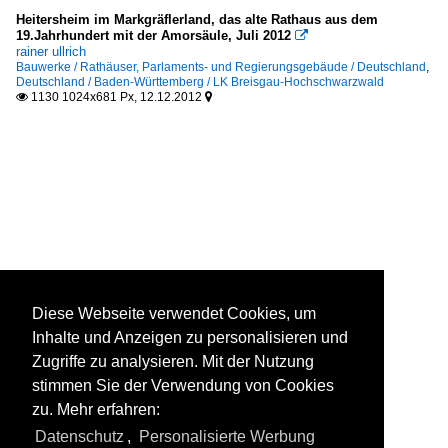
Heitersheim im Markgräflerland, das alte Rathaus aus dem
19.Jahrhundert mit der Amorsäule, Juli 2012

rainer ullrich
Bauwerke / Rathäuser, Parlaments- und Regierungsgebäude / Deutschland
,
Deutschland / Baden-Württemberg / LK Breisgau-Hochschwarzwald
1130 1024x681 Px, 12.12.2012


Diese Webseite verwendet Cookies, um
Inhalte und Anzeigen zu personalisieren und
Zugriffe zu analysieren. Mit der Nutzung
stimmen Sie der Verwendung von Cookies
zu. Mehr erfahren:
Datenschutz
,
Personalisierte Werbung