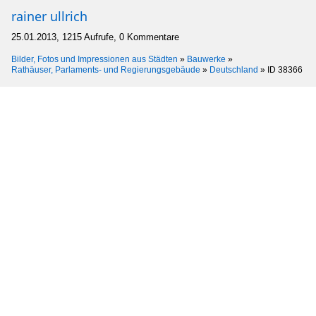
rainer ullrich
25.01.2013, 1215 Aufrufe, 0 Kommentare
Bilder, Fotos und Impressionen aus Städten
»
Bauwerke
»
Rathäuser, Parlaments- und Regierungsgebäude
»
Deutschland
»
ID 38366