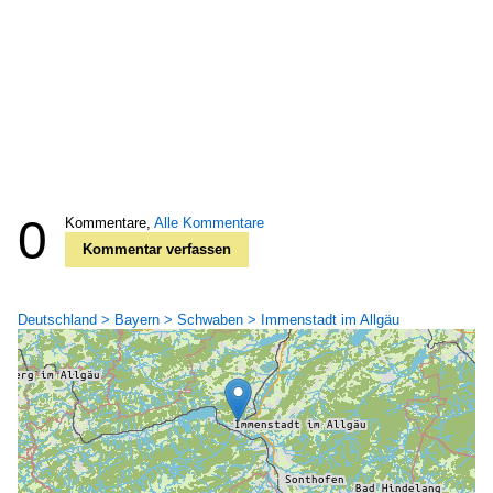
0
Kommentare,
Alle Kommentare
Kommentar verfassen
Deutschland > Bayern > Schwaben > Immenstadt im Allgäu