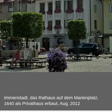
Immenstadt, das Rathaus auf dem Marienplatz,
1640 als Privathaus erbaut, Aug.
2012