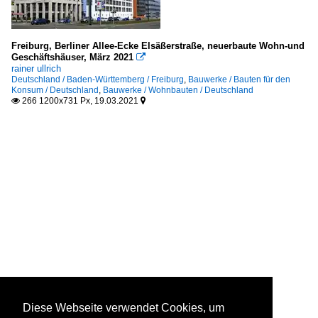
Freiburg, Berliner Allee-Ecke Elsäßerstraße, neuerbaute Wohn-und
Geschäftshäuser, März 2021

rainer ullrich
Deutschland / Baden-Württemberg / Freiburg
,
Bauwerke / Bauten für den
Konsum / Deutschland
,
Bauwerke / Wohnbauten / Deutschland
266 1200x731 Px, 19.03.2021


Diese Webseite verwendet Cookies, um