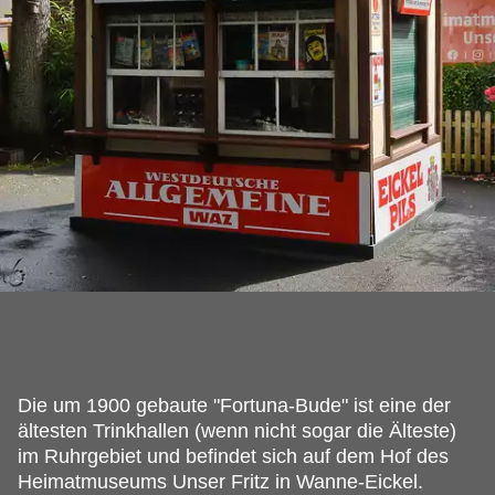
Die um 1900 gebaute "Fortuna-Bude" ist eine der
ältesten Trinkhallen (wenn nicht sogar die Älteste)
im Ruhrgebiet und befindet sich auf dem Hof des
Heimatmuseums Unser Fritz in Wanne-Eickel.