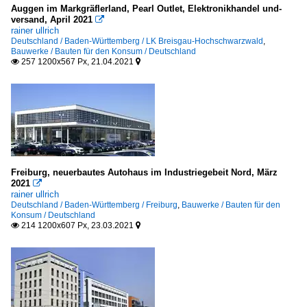
Auggen im Markgräflerland, Pearl Outlet, Elektronikhandel und-
versand, April 2021

rainer ullrich
Deutschland / Baden-Württemberg / LK Breisgau-Hochschwarzwald
,
Bauwerke / Bauten für den Konsum / Deutschland
257 1200x567 Px, 21.04.2021


Freiburg, neuerbautes Autohaus im Industriegebeit Nord, März
2021

rainer ullrich
Deutschland / Baden-Württemberg / Freiburg
,
Bauwerke / Bauten für den
Konsum / Deutschland
214 1200x607 Px, 23.03.2021

