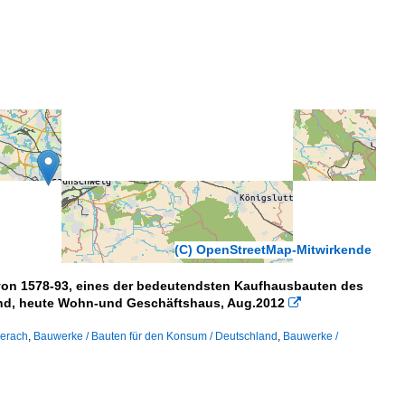
(C) OpenStreetMap-Mitwirkende
 von 1578-93, eines der bedeutendsten Kaufhausbauten des
and, heute Wohn-und Geschäftshaus, Aug.2012

berach
,
Bauwerke / Bauten für den Konsum / Deutschland
,
Bauwerke /