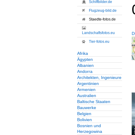
Schiffbilder.de
Flugzeug-bild.de
Staedte-fotos.de
Landschaftsfotos.eu
D
Tier-fotos.eu
Afrika
Ägypten
Albanien
Andorra
Architekten, Ingenieure
Argentinien
Armenien
Australien
Baltische Staaten
Bauwerke
Belgien
Bolivien
Bosnien und
Herzegowina