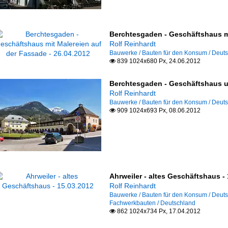
Berchtesgaden - Geschäftshaus mi
Rolf Reinhardt
Bauwerke / Bauten für den Konsum / Deut
839 1024x680 Px, 24.06.2012

Berchtesgaden - Geschäftshaus u
Rolf Reinhardt
Bauwerke / Bauten für den Konsum / Deut
909 1024x693 Px, 08.06.2012

Ahrweiler - altes Geschäftshaus -
Rolf Reinhardt
Bauwerke / Bauten für den Konsum / Deut
Fachwerkbauten / Deutschland
862 1024x734 Px, 17.04.2012
