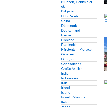
Brunnen, Denkmäler
etc.
Bulgarien
Cabo Verde
China
Dänemark
Deutschland
Färöer
Finnland
Frankreich
Fürstentum Monaco
Galerien
Georgien
Griechenland
Große Antillen
Indien
Indonesien
Irak
Irland
Island
Israel, Palästina
Italien
Japan