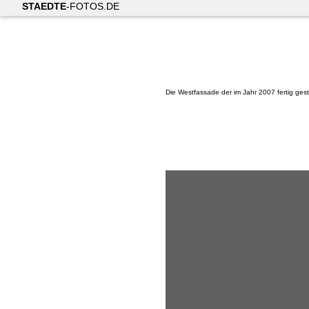
STAEDTE
-FOTOS.DE
Die Westfassade der im Jahr 2007 fertig gest