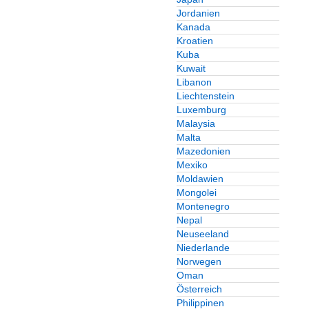
Jordanien
Kanada
Kroatien
Kuba
Kuwait
Libanon
Liechtenstein
Luxemburg
Malaysia
Malta
Mazedonien
Mexiko
Moldawien
Mongolei
Montenegro
Nepal
Neuseeland
Niederlande
Norwegen
Oman
Österreich
Philippinen