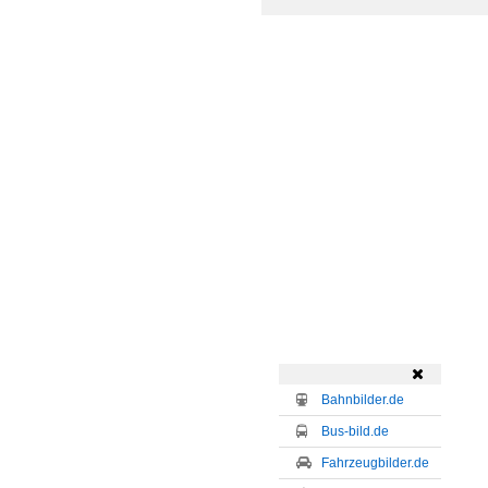

Bahnbilder.de
Bus-bild.de
Fahrzeugbilder.de