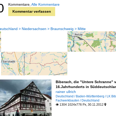
0
Kommentare,
Alle Kommentare
Kommentar verfassen
eutschland > Niedersachsen > Braunschweig > Mitte
Biberach, die "Untere Schranne"
16.Jahrhunderts in Süddeutschl
rainer ullrich
Deutschland / Baden-Württemberg / LK Bi
Fachwerkbauten / Deutschland
1304 1024x776 Px, 30.11.2012

