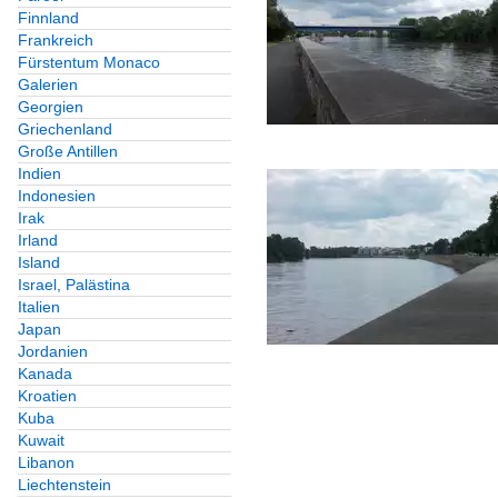
Finnland
Frankreich
Fürstentum Monaco
Galerien
Georgien
Griechenland
Große Antillen
Indien
Indonesien
Irak
Irland
Island
Israel, Palästina
Italien
Japan
Jordanien
Kanada
Kroatien
Kuba
Kuwait
Libanon
Liechtenstein