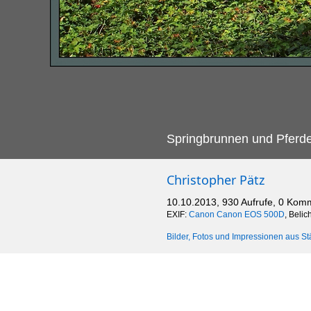
Springbrunnen und Pferde
Christopher Pätz
10.10.2013, 930 Aufrufe, 0 Kom
EXIF:
Canon Canon EOS 500D
, Belic
Bilder, Fotos und Impressionen aus St