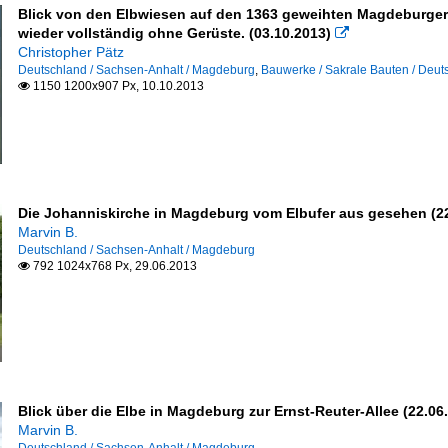
Blick von den Elbwiesen auf den 1363 geweihten Magdeburger 
wieder vollständig ohne Gerüste. (03.10.2013)

Christopher Pätz
Deutschland / Sachsen-Anhalt / Magdeburg
,
Bauwerke / Sakrale Bauten / Deut
1150 1200x907 Px, 10.10.2013

Die Johanniskirche in Magdeburg vom Elbufer aus gesehen (22
Marvin B.
Deutschland / Sachsen-Anhalt / Magdeburg
792 1024x768 Px, 29.06.2013

Blick über die Elbe in Magdeburg zur Ernst-Reuter-Allee (22.06
Marvin B.