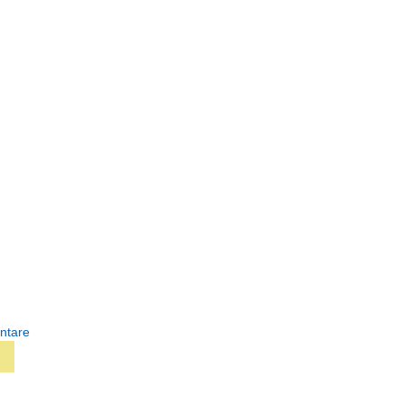
ntare