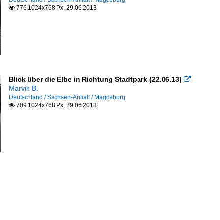
Deutschland / Sachsen-Anhalt / Magdeburg
776 1024x768 Px, 29.06.2013

Blick über die Elbe in Richtung Stadtpark (22.06.13)

Marvin B.
Deutschland / Sachsen-Anhalt / Magdeburg
709 1024x768 Px, 29.06.2013
