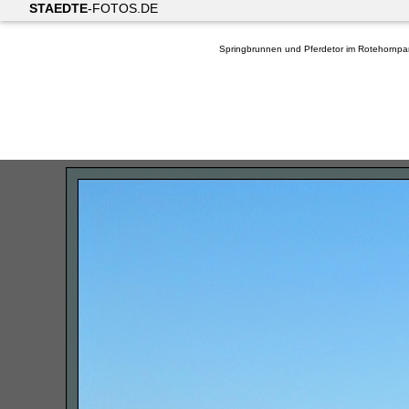
STAEDTE
-FOTOS.DE
Springbrunnen und Pferdetor im Rotehornpa