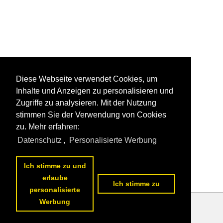
Diese Webseite verwendet Cookies, um
Inhalte und Anzeigen zu personalisieren und
Zugriffe zu analysieren. Mit der Nutzung
stimmen Sie der Verwendung von Cookies
zu. Mehr erfahren:
Datenschutz
,
Personalisierte Werbung
Ich stimme zu und
erlaube
Ich stimme zu
personalisierte
Werbung
Datenschutzerklärung
|
Impressum
|
Kontakt