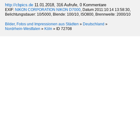
http://cbpics.de
11.01.2018, 316 Aufrufe, 0 Kommentare
EXIF:
NIKON CORPORATION NIKON D7000
, Datum 2011:10:14 13:58:30,
Belichtungsdauer: 10/5000, Blende: 100/10, ISO800, Brennweite: 2000/10
Bilder, Fotos und Impressionen aus Städten
»
Deutschland
»
Nordrhein-Westfalen
»
Köln
»
ID 72708