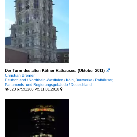
Der Turm des alten Kölner Rathauses. (Oktober 2011)

Christian Bremer
Deutschland / Nordrhein-Westfalen / Köln
,
Bauwerke / Rathäuser,
Parlaments- und Regierungsgebäude / Deutschland
323 675x1200 Px, 11.01.2018

