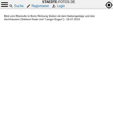
STAEDTE
-FOTOS.DE
Suche
Registrieren
Login
Blick vom Rheinufer in Bonn Richtung Süden mit dem Siebengebirge und den
Hochhäusern (Telekom-Tower und "Langer Eugen") - 18.07.2010