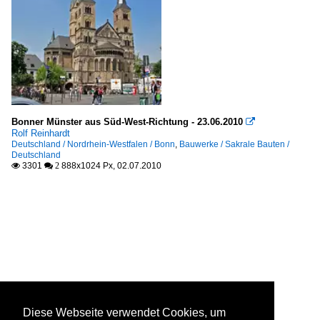
Bonner Münster aus Süd-West-Richtung - 23.06.2010

Rolf Reinhardt
Deutschland / Nordrhein-Westfalen / Bonn
,
Bauwerke / Sakrale Bauten /
Deutschland
3301
888x1024 Px, 02.07.2010

 2
Diese Webseite verwendet Cookies, um