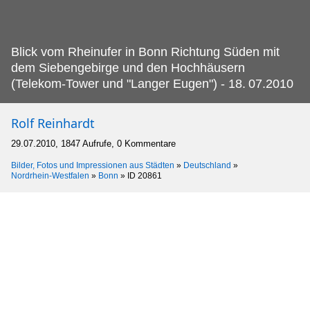
Blick vom Rheinufer in Bonn Richtung Süden mit
dem Siebengebirge und den Hochhäusern
(Telekom-Tower und "Langer Eugen") - 18.
07.2010
Rolf Reinhardt
29.07.2010, 1847 Aufrufe, 0 Kommentare
Bilder, Fotos und Impressionen aus Städten
»
Deutschland
»
Nordrhein-Westfalen
»
Bonn
»
ID 20861