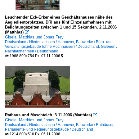
Leuchtender Eck-Erker eines Geschäftshauses nähe des
Aegiedientorplatzes. DRI aus fünf Einzelaufnahmen mit
Belichtungszeiten zwischen 1 und 15 Sekunden. 2.11.2006
(Matthias)

Gisela, Matthias und Jonas Frey
Deutschland / Niedersachsen / Hannover
,
Bauwerke / Büro- und
Verwaltungsgebäude (ohne Hochhäuser) / Deutschland
,
Galerien /
Nachtaufnahmen / Deutschland
1968 800x754 Px, 07.11.2006


Rathaus und Maschteich. 3.11.2006 (Matthias)

Gisela, Matthias und Jonas Frey
Deutschland / Niedersachsen / Hannover
,
Bauwerke / Rathäuser,
Parlaments- und Regierungsgebäude / Deutschland
1214 800x516 Px, 06.11.2006
