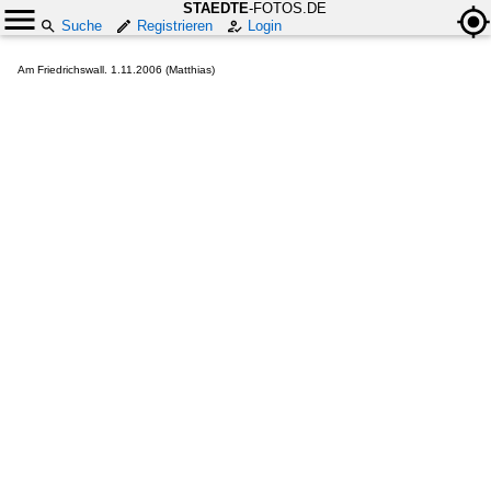
STAEDTE
-FOTOS.DE
Suche
Registrieren
Login
Am Friedrichswall. 1.11.2006 (Matthias)