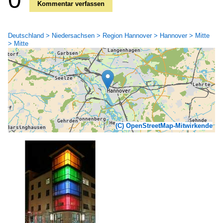
Kommentar verfassen
Deutschland > Niedersachsen > Region Hannover > Hannover > Mitte
> Mitte
(C) OpenStreetMap-Mitwirkende