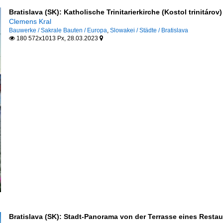
Bratislava (SK): Katholische Trinitarierkirche (Kostol trinitáro
Clemens Kral
Bauwerke / Sakrale Bauten / Europa
,
Slowakei / Städte / Bratislava
180 572x1013 Px, 28.03.2023


Bratislava (SK): Stadt-Panorama von der Terrasse eines Restau