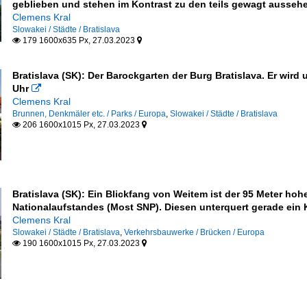
geblieben und stehen im Kontrast zu den teils gewagt aussehe
Clemens Kral
Slowakei / Städte / Bratislava
179 1600x635 Px, 27.03.2023


Bratislava (SK): Der Barockgarten der Burg Bratislava. Er wir
Uhr

Clemens Kral
Brunnen, Denkmäler etc. / Parks / Europa
,
Slowakei / Städte / Bratislava
206 1600x1015 Px, 27.03.2023


Bratislava (SK): Ein Blickfang von Weitem ist der 95 Meter h
Nationalaufstandes (Most SNP). Diesen unterquert gerade ein Kr
Clemens Kral
Slowakei / Städte / Bratislava
,
Verkehrsbauwerke / Brücken / Europa
190 1600x1015 Px, 27.03.2023

