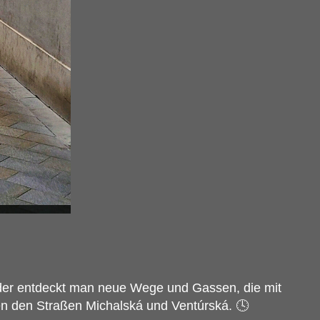
er entdeckt man neue Wege und Gassen, die mit
hen den Straßen Michalská und Ventúrská. 🕓