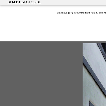
STAEDTE
-FOTOS.DE
Bratislava (SK): Die Altstadt zu Fuß zu erku