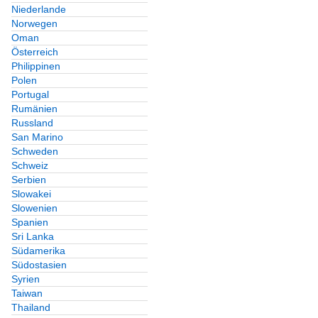
Niederlande
Norwegen
Oman
Österreich
Philippinen
Polen
Portugal
Rumänien
Russland
San Marino
Schweden
Schweiz
Serbien
Slowakei
Slowenien
Spanien
Sri Lanka
Südamerika
Südostasien
Syrien
Taiwan
Thailand