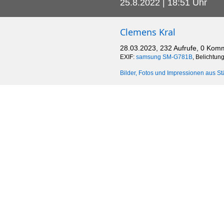
25.8.2022 | 18:51 Uhr
Clemens Kral
28.03.2023, 232 Aufrufe, 0 Kom
EXIF:
samsung SM-G781B
, Belichtun
Bilder, Fotos und Impressionen aus St