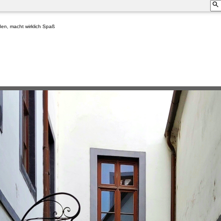
nden, macht wirklich Spaß