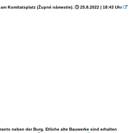
v) am Komitatsplatz (Župné námestie). 🕓 25.8.2022 | 18:43 Uhr

rants neben der Burg. Etliche alte Bauwerke sind erhalten