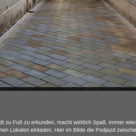
tadt zu Fuß zu erkunden, macht wirklich Spaß.
Immer wied
chen Lokalen einladen. Hier im Bilde die Podjazd zwisc