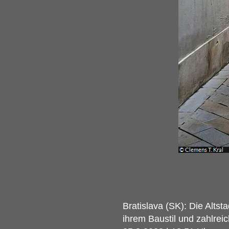
Bratislava (SK): Die Alts
ihrem Baustil und zahlrei