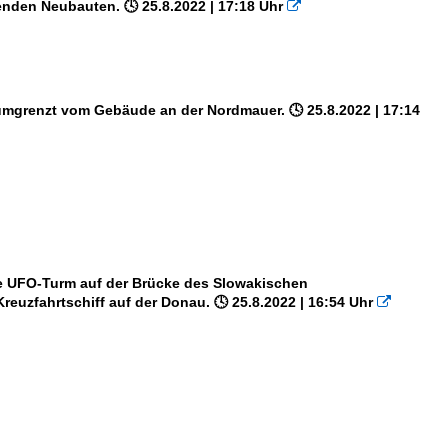
nden Neubauten. 🕓 25.8.2022 | 17:18 Uhr

d umgrenzt vom Gebäude an der Nordmauer. 🕓 25.8.2022 | 17:14
ohe UFO-Turm auf der Brücke des Slowakischen
euzfahrtschiff auf der Donau. 🕓 25.8.2022 | 16:54 Uhr
