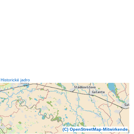
 Historické jadro
(C) OpenStreetMap-Mitwirkende