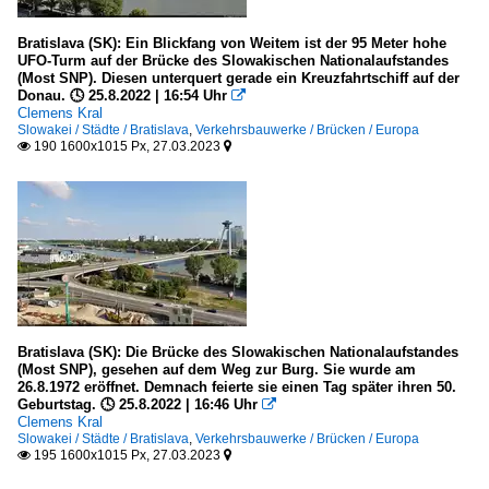
Bratislava (SK): Ein Blickfang von Weitem ist der 95 Meter hohe
UFO-Turm auf der Brücke des Slowakischen Nationalaufstandes
(Most SNP). Diesen unterquert gerade ein Kreuzfahrtschiff auf der
Donau. 🕓 25.8.2022 | 16:54 Uhr

Clemens Kral
Slowakei / Städte / Bratislava
,
Verkehrsbauwerke / Brücken / Europa
190 1600x1015 Px, 27.03.2023


Bratislava (SK): Die Brücke des Slowakischen Nationalaufstandes
(Most SNP), gesehen auf dem Weg zur Burg. Sie wurde am
26.8.1972 eröffnet. Demnach feierte sie einen Tag später ihren 50.
Geburtstag. 🕓 25.8.2022 | 16:46 Uhr

Clemens Kral
Slowakei / Städte / Bratislava
,
Verkehrsbauwerke / Brücken / Europa
195 1600x1015 Px, 27.03.2023

