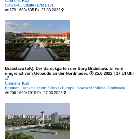
Clemens Kral
Slowakei / Städte / Bratislava
179 1600x635 Px, 27.03.2023


Bratislava (SK): Der Barockgarten der Burg Bratislava. Er wird
umgrenzt vom Gebäude an der Nordmauer. 🕓 25.8.2022 | 17:14 Uhr

Clemens Kral
Brunnen, Denkmäler etc. / Parks / Europa
,
Slowakei / Städte / Bratislava
206 1600x1015 Px, 27.03.2023

