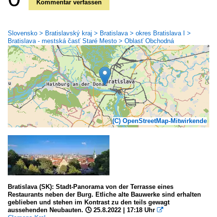
Kommentar verfassen
Slovensko > Bratislavský kraj > Bratislava > okres Bratislava I >
Bratislava - mestská časť Staré Mesto > Oblasť Obchodná
(C) OpenStreetMap-Mitwirkende
Bratislava (SK): Stadt-Panorama von der Terrasse eines
Restaurants neben der Burg. Etliche alte Bauwerke sind erhalten
geblieben und stehen im Kontrast zu den teils gewagt
aussehenden Neubauten. 🕓 25.8.2022 | 17:18 Uhr
