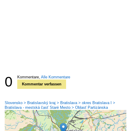
0
Kommentare,
Alle Kommentare
Kommentar verfassen
Slovensko > Bratislavský kraj > Bratislava > okres Bratislava I >
Bratislava - mestská časť Staré Mesto > Oblasť Partizánska