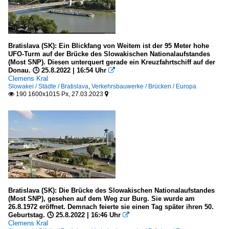
Bratislava (SK): Ein Blickfang von Weitem ist der 95 Meter hohe
UFO-Turm auf der Brücke des Slowakischen Nationalaufstandes
(Most SNP). Diesen unterquert gerade ein Kreuzfahrtschiff auf der
Donau. 🕓 25.8.2022 | 16:54 Uhr

Clemens Kral
Slowakei / Städte / Bratislava
,
Verkehrsbauwerke / Brücken / Europa
190 1600x1015 Px, 27.03.2023


Bratislava (SK): Die Brücke des Slowakischen Nationalaufstandes
(Most SNP), gesehen auf dem Weg zur Burg. Sie wurde am
26.8.1972 eröffnet. Demnach feierte sie einen Tag später ihren 50.
Geburtstag. 🕓 25.8.2022 | 16:46 Uhr

Clemens Kral