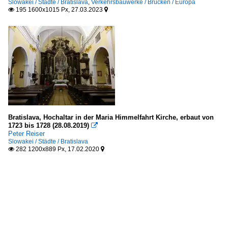
Slowakei / Städte / Bratislava
,
Verkehrsbauwerke / Brücken / Europa
195 1600x1015 Px, 27.03.2023


Bratislava, Hochaltar in der Maria Himmelfahrt Kirche, erbaut von
1723 bis 1728 (28.08.2019)

Peter Reiser
Slowakei / Städte / Bratislava
282 1200x889 Px, 17.02.2020

