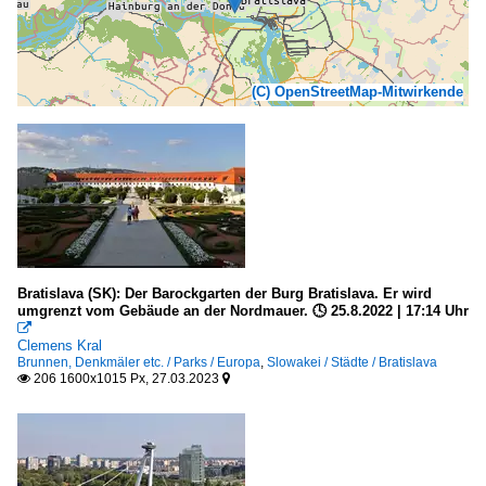
(C) OpenStreetMap-Mitwirkende
Bratislava (SK): Der Barockgarten der Burg Bratislava. Er wird
umgrenzt vom Gebäude an der Nordmauer. 🕓 25.8.2022 | 17:14 Uhr

Clemens Kral
Brunnen, Denkmäler etc. / Parks / Europa
,
Slowakei / Städte / Bratislava
206 1600x1015 Px, 27.03.2023

