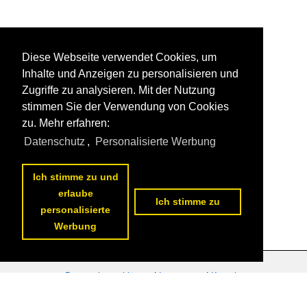
Diese Webseite verwendet Cookies, um
Inhalte und Anzeigen zu personalisieren und
Zugriffe zu analysieren. Mit der Nutzung
stimmen Sie der Verwendung von Cookies
zu. Mehr erfahren:
Datenschutz
,
Personalisierte Werbung
Ich stimme zu und
erlaube
Ich stimme zu
personalisierte
Werbung
Datenschutzerklärung
|
Impressum
|
Kontakt