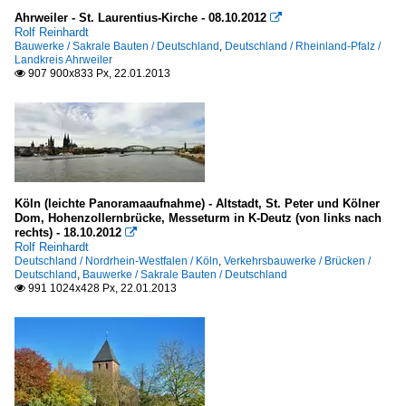
Ahrweiler - St. Laurentius-Kirche - 08.10.2012

Rolf Reinhardt
Bauwerke / Sakrale Bauten / Deutschland
,
Deutschland / Rheinland-Pfalz /
Landkreis Ahrweiler
907 900x833 Px, 22.01.2013

Köln (leichte Panoramaaufnahme) - Altstadt, St. Peter und Kölner
Dom, Hohenzollernbrücke, Messeturm in K-Deutz (von links nach
rechts) - 18.10.2012

Rolf Reinhardt
Deutschland / Nordrhein-Westfalen / Köln
,
Verkehrsbauwerke / Brücken /
Deutschland
,
Bauwerke / Sakrale Bauten / Deutschland
991 1024x428 Px, 22.01.2013
