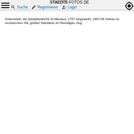
STAEDTE
-FOTOS.DE
Suche
Registrieren
Login
Immenstadt, die Stadtpfarrkirche St.Nikolaus, 1707 eingeweiht, 1907-08 Umbau im
neubarocken Stil, größter Sakralbau im Oberallgäu, Aug