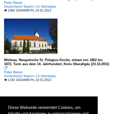
Peter Reiser
Deutschland / Bayern / LK Oberallgäu
1582 1024x680 Px, 22.01.2012

Weitnau, Neugotische St. Pelagius Kirche, erbaut von 1862 bis
1872, Turm aus dem 14. Jahrhundert, Kreis Oberallgäu (23.10.2011)

Peter Reiser
Deutschland / Bayern / LK Oberallgäu
1192 1024x680 Px, 22.01.2012

Diese Webseite verwendet Cookies, um
Inhalte und Anzeigen zu personalisieren und