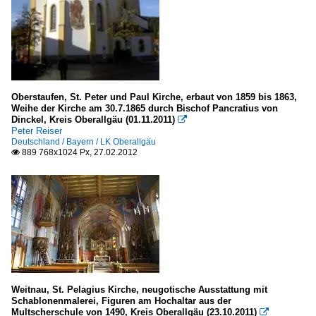
Oberstaufen, St. Peter und Paul Kirche, erbaut von 1859 bis 1863,
Weihe der Kirche am 30.7.1865 durch Bischof Pancratius von
Dinckel, Kreis Oberallgäu (01.11.2011)

Peter Reiser
Deutschland / Bayern / LK Oberallgäu
889 768x1024 Px, 27.02.2012

Weitnau, St. Pelagius Kirche, neugotische Ausstattung mit
Schablonenmalerei, Figuren am Hochaltar aus der
Multscherschule von 1490, Kreis Oberallgäu (23.10.2011)
