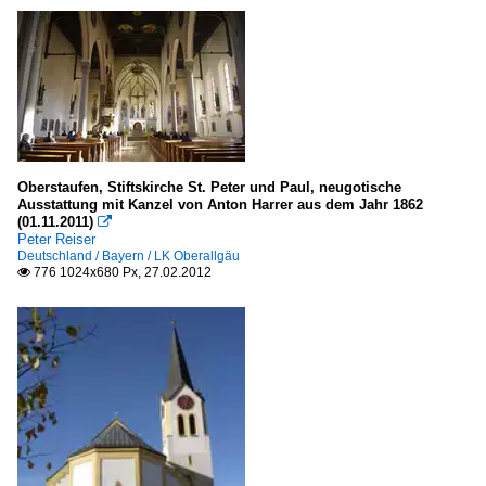
Oberstaufen, Stiftskirche St. Peter und Paul, neugotische
Ausstattung mit Kanzel von Anton Harrer aus dem Jahr 1862
(01.11.2011)

Peter Reiser
Deutschland / Bayern / LK Oberallgäu
776 1024x680 Px, 27.02.2012
