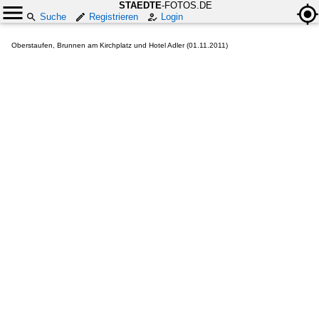
STAEDTE
-FOTOS.DE
Suche
Registrieren
Login
Oberstaufen, Brunnen am Kirchplatz und Hotel Adler (01.11.2011)