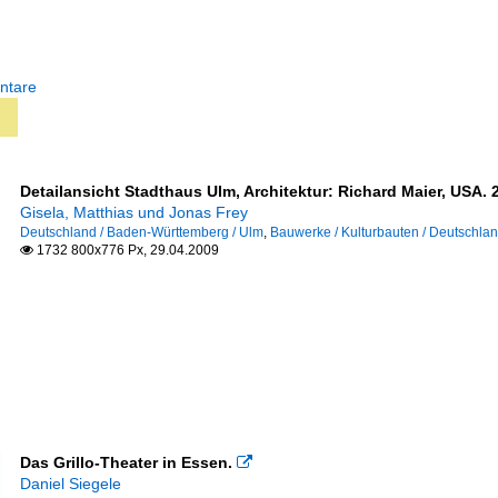
ntare
Detailansicht Stadthaus Ulm, Architektur: Richard Maier, USA. 
Gisela, Matthias und Jonas Frey
Deutschland / Baden-Württemberg / Ulm
,
Bauwerke / Kulturbauten / Deutschla
1732 800x776 Px, 29.04.2009

Das Grillo-Theater in Essen.

Daniel Siegele