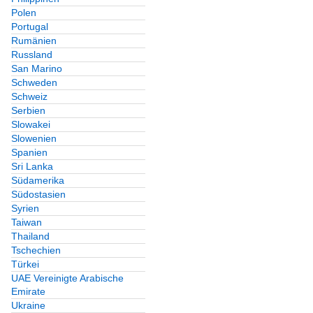
Polen
Portugal
Rumänien
Russland
San Marino
Schweden
Schweiz
Serbien
Slowakei
Slowenien
Spanien
Sri Lanka
Südamerika
Südostasien
Syrien
Taiwan
Thailand
Tschechien
Türkei
UAE Vereinigte Arabische
Emirate
Ukraine