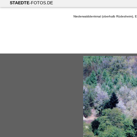
STAEDTE
-FOTOS.DE
Niederwalddenkmal (oberhalb Rüdesheim), 