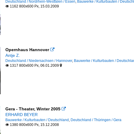
Deutschland / Nordrhein-Westfalen / Essen
,
Bauwerke / Kulturbauten / Deutsch
1162 800x600 Px, 15.03.2009

Opernhaus Hannover

Antje Z.
Deutschland / Niedersachsen / Hannover
,
Bauwerke / Kulturbauten / Deutschla
1317 800x600 Px, 06.01.2009


Gera - Theater, Winter 2005

ERHARD BEYER
Bauwerke / Kulturbauten / Deutschland
,
Deutschland / Thüringen / Gera
1380 800x600 Px, 15.12.2008
