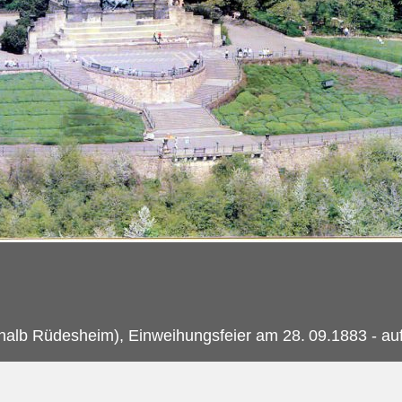
halb Rüdesheim), Einweihungsfeier am 28.
09.1883 - a