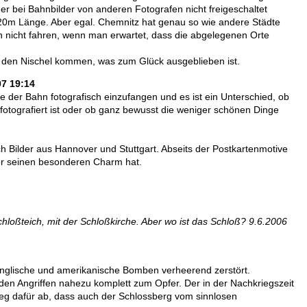
er bei Bahnbilder von anderen Fotografen nicht freigeschaltet
20m Länge. Aber egal. Chemnitz hat genau so wie andere Städte
nicht fahren, wenn man erwartet, dass die abgelegenen Orte
 den Nischel kommen, was zum Glück ausgeblieben ist.
07 19:14
e der Bahn fotografisch einzufangen und es ist ein Unterschied, ob
 fotografiert ist oder ob ganz bewusst die weniger schönen Dinge
och Bilder aus Hannover und Stuttgart. Abseits der Postkartenmotive
der seinen besonderen Charm hat.
loßteich, mit der Schloßkirche. Aber wo ist das Schloß? 9.6.2006
nglische und amerikanische Bomben verheerend zerstört.
den Angriffen nahezu komplett zum Opfer. Der in der Nachkriegszeit
leg dafür ab, dass auch der Schlossberg vom sinnlosen