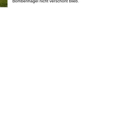
Bombenhagel nicht verschont blieb.