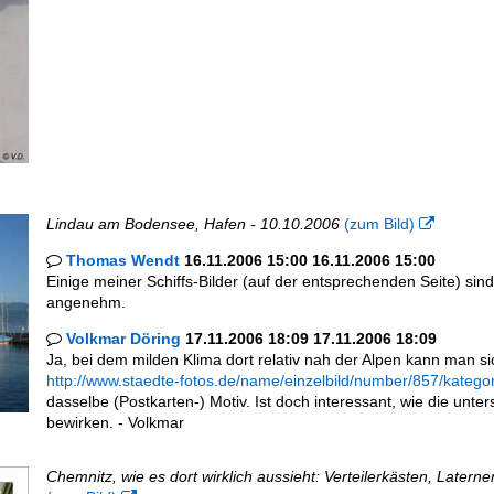
Lindau am Bodensee, Hafen - 10.10.2006
(zum Bild)

Thomas Wendt
16.11.2006 15:00 16.11.2006 15:00

Einige meiner Schiffs-Bilder (auf der entsprechenden Seite) s
angenehm.
Volkmar Döring
17.11.2006 18:09 17.11.2006 18:09

Ja, bei dem milden Klima dort relativ nah der Alpen kann man si
http://www.staedte-fotos.de/name/einzelbild/number/857/kate
dasselbe (Postkarten-) Motiv. Ist doch interessant, wie die unt
bewirken. - Volkmar
Chemnitz, wie es dort wirklich aussieht: Verteilerkästen, Latern