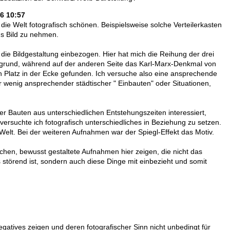
06 10:57
e Welt fotografisch schönen. Beispielsweise solche Verteilerkasten
ns Bild zu nehmen.
 die Bildgestaltung einbezogen. Hier hat mich die Reihung der drei
ergrund, während auf der anderen Seite das Karl-Marx-Denkmal von
 Platz in der Ecke gefunden. Ich versuche also eine ansprechende
 wenig ansprechender städtischer " Einbauten" oder Situationen,
r Bauten aus unterschiedlichen Entstehungszeiten interessiert,
versuchte ich fotografisch unterschiedliches in Beziehung zu setzen.
 Welt. Bei der weiteren Aufnahmen war der Spiegl-Effekt das Motiv.
chen, bewusst gestaltete Aufnahmen hier zeigen, die nicht das
störend ist, sondern auch diese Dinge mit einbezieht und somit
gatives zeigen und deren fotografischer Sinn nicht unbedingt für