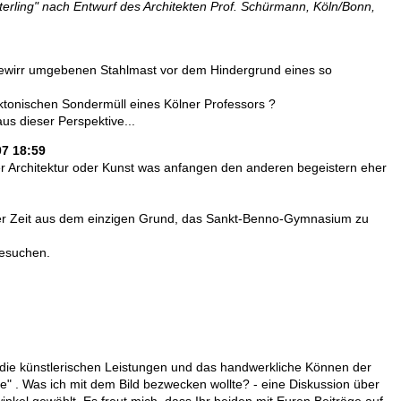
erling" nach Entwurf des Architekten Prof. Schürmann, Köln/Bonn,
tgewirr umgebenen Stahlmast vor dem Hindergrund eines so
ektonischen Sondermüll eines Kölner Professors ?
aus dieser Perspektive...
07 18:59
r Architektur oder Kunst was anfangen den anderen begeistern eher
iger Zeit aus dem einzigen Grund, das Sankt-Benno-Gymnasium zu
besuchen.
 die künstlerischen Leistungen und das handwerkliche Können der
ke" . Was ich mit dem Bild bezwecken wollte? - eine Diskussion über