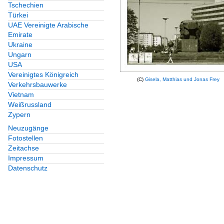
Tschechien
Türkei
UAE Vereinigte Arabische
Emirate
Ukraine
Ungarn
USA
Vereinigtes Königreich
(C)
Gisela, Matthias und Jonas Frey
Verkehrsbauwerke
Vietnam
Weißrussland
Zypern
Neuzugänge
Fotostellen
Zeitachse
Impressum
Datenschutz