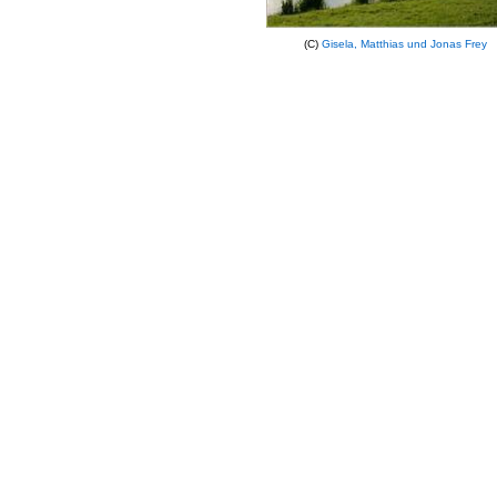
(C)
Gisela, Matthias und Jonas Frey