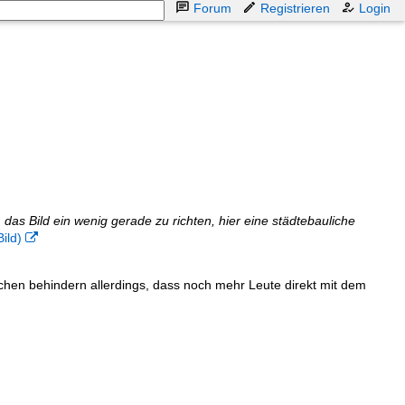
Forum
Registrieren
Login
as Bild ein wenig gerade zu richten, hier eine städtebauliche
ild)

chen behindern allerdings, dass noch mehr Leute direkt mit dem