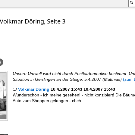
olkmar Döring, Seite 3
3
Unsere Umwelt wird nicht durch Postkartenmotive bestimmt. Um d
Situation in Geislingen an der Steige. 5.4.2007 (Matthias)
(zum B
Volkmar Döring
10.4.2007 15:43 10.4.2007 15:43

Wunderschön - ich meine gesehen! - nicht konzipiert! Die Bäum
Auto zum Shoppen gelangen - chch.