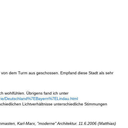
ind von dem Turm aus geschossen. Empfand diese Stadt als sehr
ch wohlfühlen. Übrigens fand ich unter
gorie/Deutschland%7EBayern%7ELindau.html
erschiedlichen Lichtverhältnisse unterschiedliche Stimmungen
enmasten, Karl-Marx, "moderne" Architektur. 11.6.2006 (Matthias)