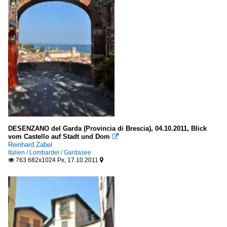
DESENZANO del Garda (Provincia di Brescia), 04.10.2011, Blick
vom Castello auf Stadt und Dom

Reinhard Zabel
Italien / Lombardei / Gardasee
763 682x1024 Px, 17.10.2011

