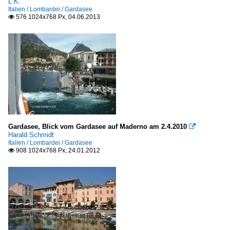
L.K.
Italien / Lombardei / Gardasee
576 1024x768 Px, 04.06.2013

Gardasee, Blick vom Gardasee auf Maderno am 2.4.2010

Harald Schmidt
Italien / Lombardei / Gardasee
908 1024x768 Px, 24.01.2012
