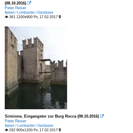
(08.10.2016)

Peter Reiser
Italien / Lombardei / Gardasee
361 1200x900 Px, 17.02.2017


Sirmione, Eingangstor zur Burg Rocca (08.10.2016)

Peter Reiser
Italien / Lombardei / Gardasee
292 900x1200 Px, 17.02.2017

