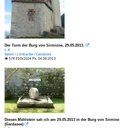
Der Turm der Burg von Sirmione, 29.05.2013.

L.K.
Italien / Lombardei / Gardasee
578 810x1024 Px, 04.06.2013

Diesen Mühlstein sah ich am 29.05.2013 in der Burg von Sirmine
(Gardasee)
