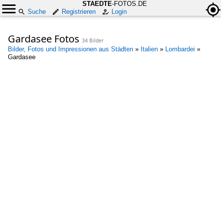
STAEDTE
-FOTOS.DE
Suche
Registrieren
Login
Gardasee Fotos
34 Bilder
Bilder, Fotos und Impressionen aus Städten
»
Italien
»
Lombardei
»
Gardasee