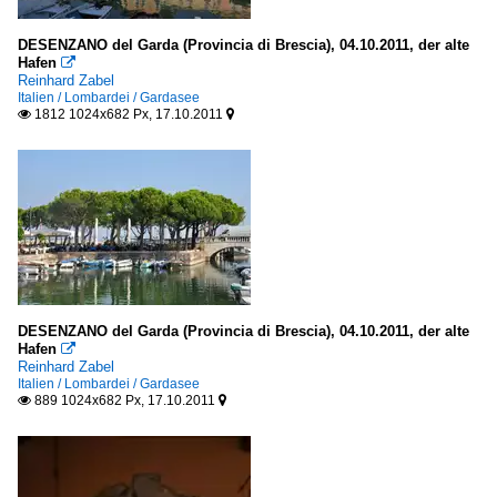
DESENZANO del Garda (Provincia di Brescia), 04.10.2011, der alte
Hafen

Reinhard Zabel
Italien / Lombardei / Gardasee
1812 1024x682 Px, 17.10.2011


DESENZANO del Garda (Provincia di Brescia), 04.10.2011, der alte
Hafen

Reinhard Zabel
Italien / Lombardei / Gardasee
889 1024x682 Px, 17.10.2011

