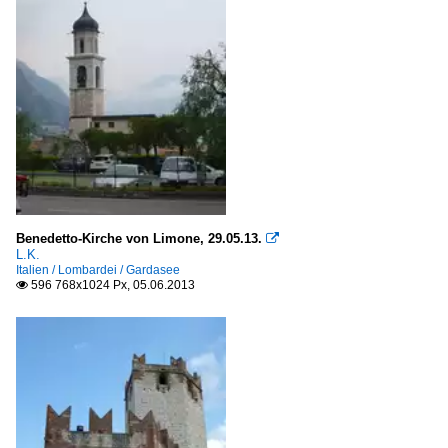
Benedetto-Kirche von Limone, 29.05.13.

L.K.
Italien / Lombardei / Gardasee
596 768x1024 Px, 05.06.2013
