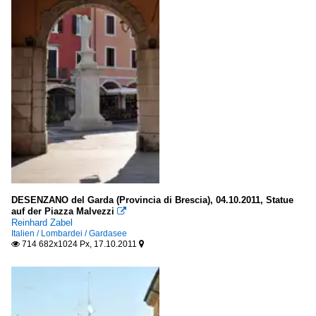
DESENZANO del Garda (Provincia di Brescia), 04.10.2011, Statue
auf der Piazza Malvezzi

Reinhard Zabel
Italien / Lombardei / Gardasee
714 682x1024 Px, 17.10.2011

