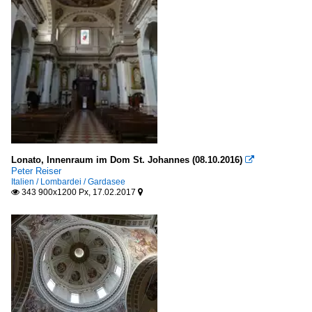
Lonato, Innenraum im Dom St. Johannes (08.10.2016)

Peter Reiser
Italien / Lombardei / Gardasee
343 900x1200 Px, 17.02.2017

