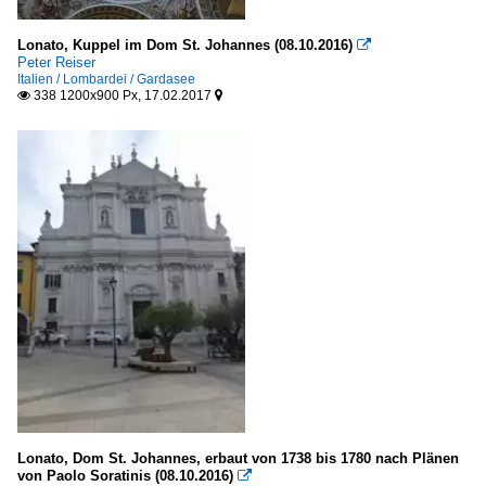
Lonato, Kuppel im Dom St. Johannes (08.10.2016)

Peter Reiser
Italien / Lombardei / Gardasee
338 1200x900 Px, 17.02.2017


Lonato, Dom St. Johannes, erbaut von 1738 bis 1780 nach Plänen
von Paolo Soratinis (08.10.2016)
