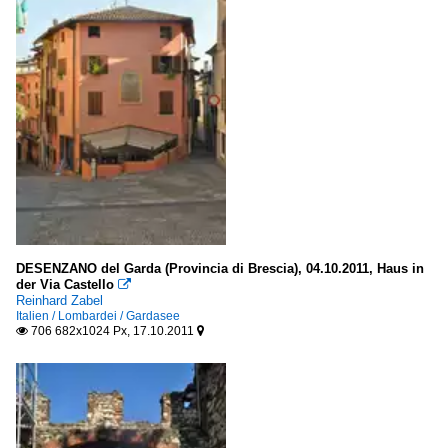
DESENZANO del Garda (Provincia di Brescia), 04.10.2011, Haus in
der Via Castello

Reinhard Zabel
Italien / Lombardei / Gardasee
706 682x1024 Px, 17.10.2011

