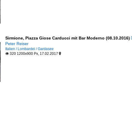
Sirmione, Piazza Giose Carducci mit Bar Moderno (08.10.2016)
Peter Reiser
Italien / Lombardei / Gardasee
320 1200x900 Px, 17.02.2017

