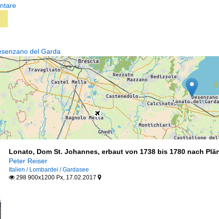
ntare
Desenzano del Garda
Lonato, Dom St. Johannes, erbaut von 1738 bis 1780 nach Plän
Peter Reiser
Italien / Lombardei / Gardasee
298 900x1200 Px, 17.02.2017

