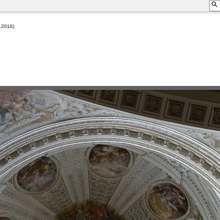
.2016)