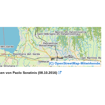
(C) OpenStreetMap-Mitwirkende
en von Paolo Soratinis (08.10.2016)
