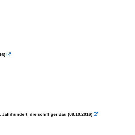
16)

 Jahrhundert, dreischiffiger Bau (08.10.2016)
