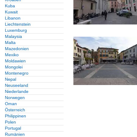
Kuba
Kuwait
Libanon
Liechtenstein
Luxemburg
Malaysia
Malta
Mazedonien
Mexiko
Moldawien
Mongolei
Montenegro
Nepal
Neuseeland
Niederlande
Norwegen
Oman
Österreich
Philippinen
Polen
Portugal
Rumänien