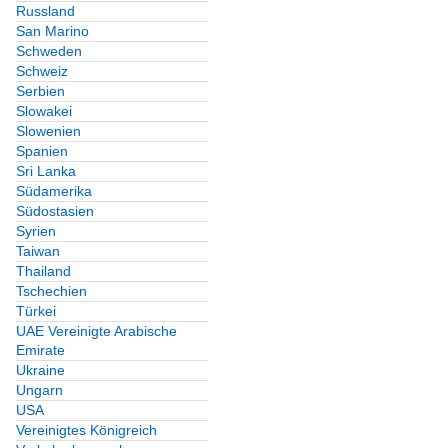
Russland
San Marino
Schweden
Schweiz
Serbien
Slowakei
Slowenien
Spanien
Sri Lanka
Südamerika
Südostasien
Syrien
Taiwan
Thailand
Tschechien
Türkei
UAE Vereinigte Arabische
Emirate
Ukraine
Ungarn
USA
Vereinigtes Königreich