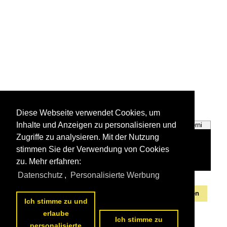
Diese Webseite verwendet Cookies, um
Inhalte und Anzeigen zu personalisieren und
Provinz Perugia
Provinz Terni
Zugriffe zu analysieren. Mit der Nutzung
stimmen Sie der Verwendung von Cookies
zu. Mehr erfahren:
Datenschutz
,
Personalisierte Werbung
Alle Fotos aus
Umbrien
Die ersten Fotos aus
Umbrien
Ich stimme zu und
erlaube
Ich stimme zu
personalisierte