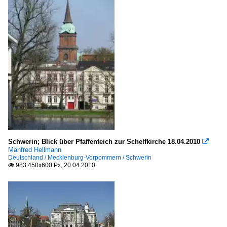
Schwerin; Blick über Pfaffenteich zur Schelfkirche 18.04.2010

Manfred Hellmann
Deutschland / Mecklenburg-Vorpommern / Schwerin
983 450x600 Px, 20.04.2010
