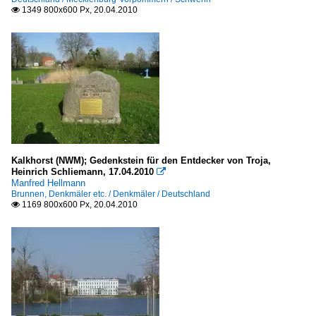
1349 800x600 Px, 20.04.2010

Kalkhorst (NWM); Gedenkstein für den Entdecker von Troja,
Heinrich Schliemann, 17.04.2010

Manfred Hellmann
Brunnen, Denkmäler etc. / Denkmäler / Deutschland
1169 800x600 Px, 20.04.2010
