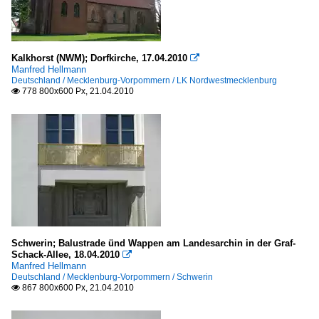
Thüringen
Landkreis Saale-Orla-Kreis
Kalkhorst (NWM); Dorfkirche, 17.04.2010

Manfred Hellmann
Deutschland / Mecklenburg-Vorpommern / LK Nordwestmecklenburg
778 800x600 Px, 21.04.2010

Schwerin; Balustrade ünd Wappen am Landesarchin in der Graf-
Schack-Allee, 18.04.2010

Manfred Hellmann
Deutschland / Mecklenburg-Vorpommern / Schwerin
867 800x600 Px, 21.04.2010
