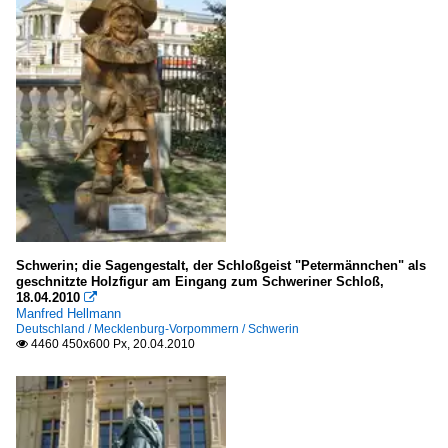
Schwerin; die Sagengestalt, der Schloßgeist "Petermännchen" als
geschnitzte Holzfigur am Eingang zum Schweriner Schloß,
18.04.2010

Manfred Hellmann
Deutschland / Mecklenburg-Vorpommern / Schwerin
4460 450x600 Px, 20.04.2010
