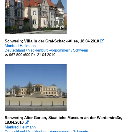
Schwerin; Villa in der Graf-Schack-Allee, 18.04.2010

Manfred Hellmann
Deutschland / Mecklenburg-Vorpommern / Schwerin
967 800x600 Px, 21.04.2010

Schwerin; Alter Garten, Staatliche Museum an der Werderstraße,
18.04.2010

Manfred Hellmann
Deutschland / Mecklenburg-Vorpommern / Schwerin