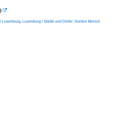
)

 / Luxemburg
,
Luxemburg / Städte und Dörfer / Kanton Mersch