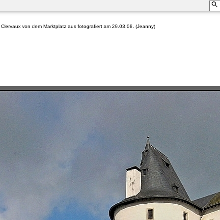
Clervaux von dem Marktplatz aus fotografiert am 29.03.08. (Jeanny)