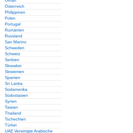
Oman
Österreich
Philippinen
Polen
Portugal
Rumänien
Russland
San Marino
Schweden
Schweiz
Serbien
Slowakei
Slowenien
Spanien
Sri Lanka
Südamerika
Südostasien
Syrien
Taiwan
Thailand
Tschechien
Türkei
UAE Vereinigte Arabische