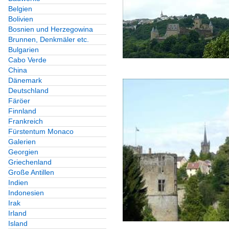
Belgien
Bolivien
Bosnien und Herzegowina
Brunnen, Denkmäler etc.
Bulgarien
Cabo Verde
China
Dänemark
Deutschland
Färöer
Finnland
Frankreich
Fürstentum Monaco
Galerien
Georgien
Griechenland
Große Antillen
Indien
Indonesien
Irak
Irland
Island