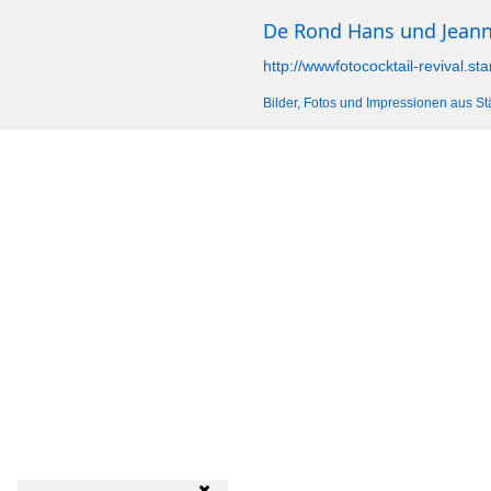
De Rond Hans und Jean
http://wwwfotococktail-revival.sta
Bilder, Fotos und Impressionen aus St
