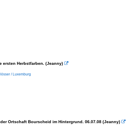
e ersten Herbstfarben. (Jeanny)

lösser / Luxemburg
der Ortschaft Bourscheid im Hintergrund. 06.07.08 (Jeanny)
