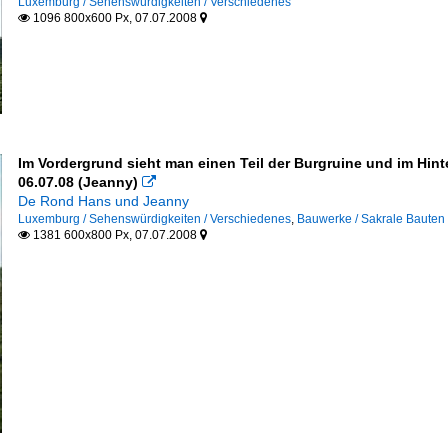
Luxemburg / Sehenswürdigkeiten / Verschiedenes
1096 800x600 Px, 07.07.2008


Im Vordergrund sieht man einen Teil der Burgruine und im Hint
06.07.08 (Jeanny)

De Rond Hans und Jeanny
Luxemburg / Sehenswürdigkeiten / Verschiedenes
,
Bauwerke / Sakrale Bauten
1381 600x800 Px, 07.07.2008

