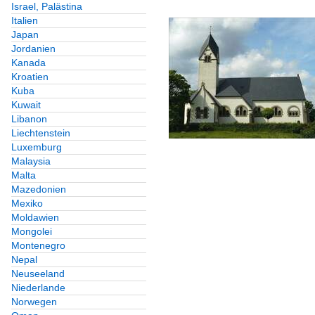
Israel, Palästina
Italien
Japan
Jordanien
Kanada
Kroatien
Kuba
Kuwait
Libanon
Liechtenstein
Luxemburg
Malaysia
Malta
Mazedonien
Mexiko
Moldawien
Mongolei
Montenegro
Nepal
Neuseeland
Niederlande
Norwegen