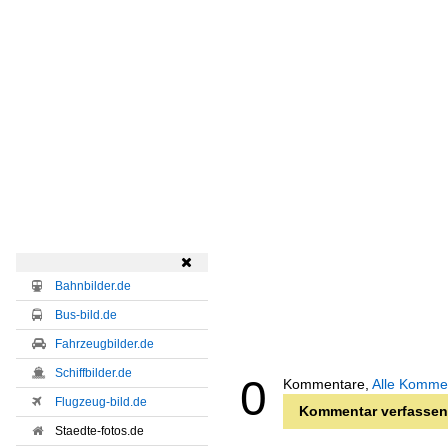

Bahnbilder.de
Bus-bild.de
Fahrzeugbilder.de
Schiffbilder.de
0
Kommentare,
Alle Komme
Flugzeug-bild.de
Kommentar verfassen
Staedte-fotos.de