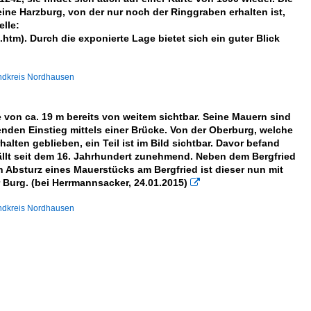
ine Harzburg, von der nur noch der Ringgraben erhalten ist,
lle:
htm). Durch die exponierte Lage bietet sich ein guter Blick
andkreis Nordhausen
 von ca. 19 m bereits von weitem sichtbar. Seine Mauern sind
enden Einstieg mittels einer Brücke. Von der Oberburg, welche
alten geblieben, ein Teil ist im Bild sichtbar. Davor befand
rfällt seit dem 16. Jahrhundert zunehmend. Neben dem Bergfried
 Absturz eines Mauerstücks am Bergfried ist dieser nun mit
 Burg. (bei Herrmannsacker, 24.01.2015)

andkreis Nordhausen