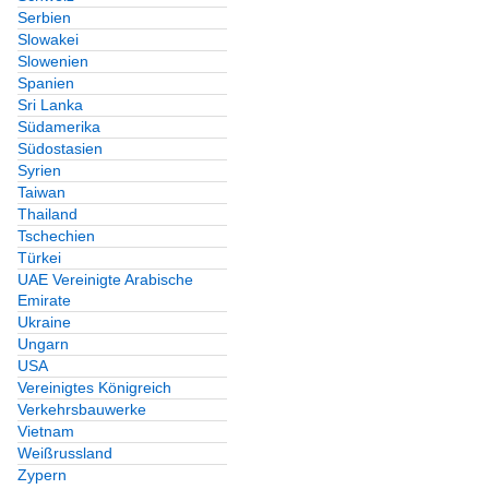
Serbien
Slowakei
Slowenien
Spanien
Sri Lanka
Südamerika
Südostasien
Syrien
Taiwan
Thailand
Tschechien
Türkei
UAE Vereinigte Arabische
Emirate
Ukraine
Ungarn
USA
Vereinigtes Königreich
Verkehrsbauwerke
Vietnam
Weißrussland
Zypern