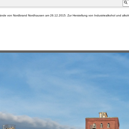
lände von Nordbrand Nordhausen am 26.12.2015. Zur Herstellung von Industriealkohol und alkoho