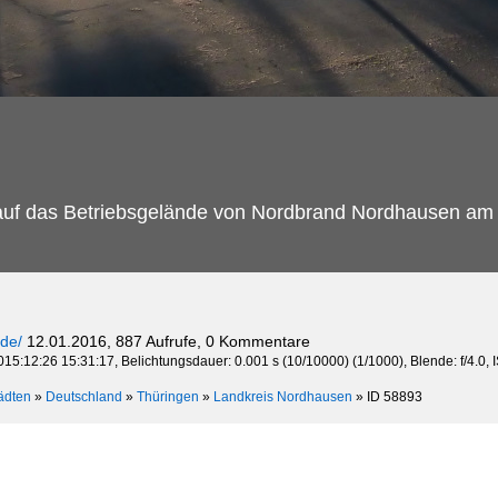
 auf das Betriebsgelände von Nordbrand Nordhausen am
.de/
12.01.2016, 887 Aufrufe, 0 Kommentare
015:12:26 15:31:17, Belichtungsdauer: 0.001 s (10/10000) (1/1000), Blende: f/4.0, 
ädten
»
Deutschland
»
Thüringen
»
Landkreis Nordhausen
»
ID 58893