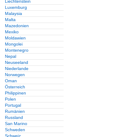
Liechtenstein
Luxemburg
Malaysia
Malta
Mazedonien
Mexiko
Moldawien
Mongolei
Montenegro
Nepal
Neuseeland
Niederlande
Norwegen
Oman
Österreich
Philippinen
Polen
Portugal
Rumänien
Russland
San Marino
Schweden
Schweiz