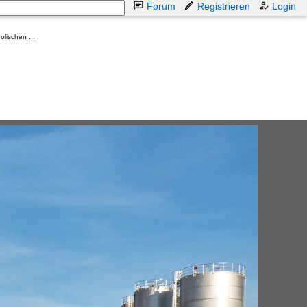
Forum
Registrieren
Login
lischen ...