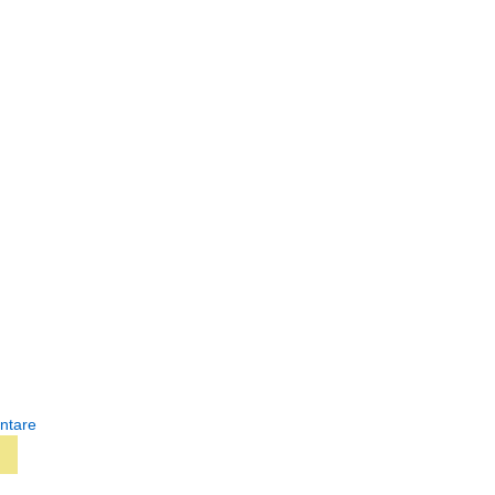
ntare