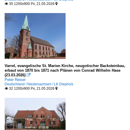
35 1200x900 Px, 21.05.2026


Varrel, evangelische St. Marien Kirche, neugotischer Backsteinbau,
erbaut von 1870 bis 1871 nach Plänen von Conrad Wilhelm Hase
(23.03.2026)

Peter Reiser
Deutschland / Niedersachsen / LK Diepholz
32 1200x900 Px, 21.05.2026

