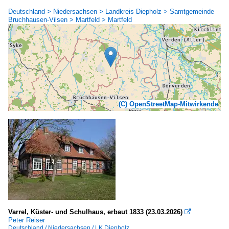
Deutschland > Niedersachsen > Landkreis Diepholz > Samtgemeinde
Bruchhausen-Vilsen > Martfeld > Martfeld
(C) OpenStreetMap-Mitwirkende
Varrel, Küster- und Schulhaus, erbaut 1833 (23.03.2026)

Peter Reiser
Deutschland / Niedersachsen / LK Diepholz