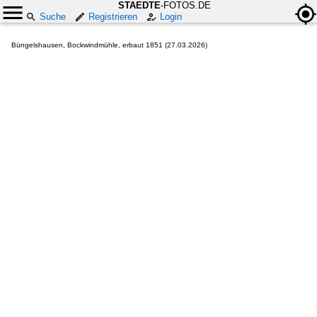
STAEDTE
-FOTOS.DE
Suche
Registrieren
Login
Büngelshausen, Bockwindmühle, erbaut 1851 (27.03.2026)