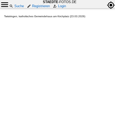
STAEDTE
-FOTOS.DE
Suche
Registrieren
Login
Twistringen, katholisches Gemeindehaus am Kirchplatz (23.03.2026)