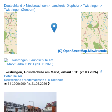
Deutschland > Niedersachsen > Landkreis Diepholz > Twistringen >
Twistringen (Zentrum)
(C) OpenStreetMap-Mitwirkende
Twistringen, Grundschule am Markt, erbaut 1911 (23.03.2026)

Peter Reiser
Deutschland / Niedersachsen / LK Diepholz
34 1200x900 Px, 21.05.2026

