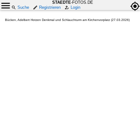
STAEDTE
-FOTOS.DE
Suche
Registrieren
Login
Bücken, Adelbert Hotzen Denkmal und Schlauchturm am Kirchenvorplatz (27.03.2026)