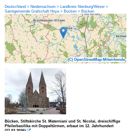
Deutschland > Niedersachsen > Landkreis Nienburg/Weser >
Samtgemeinde Grafschaft Hoya > Bücken > Bücken
(C) OpenStreetMap-Mitwirkende
Bücken, Stiftskirche St. Materniani und St. Nicolai, dreischiffige
Pfeilerbasilika mit Doppeltürmen, erbaut im 12. Jahrhundert
(27.03.2026)
