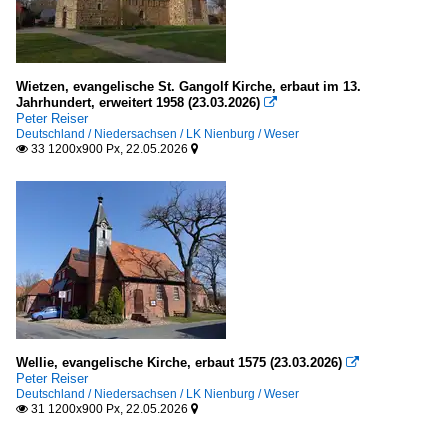
Wietzen, evangelische St. Gangolf Kirche, erbaut im 13.
Jahrhundert, erweitert 1958 (23.03.2026)

Peter Reiser
Deutschland / Niedersachsen / LK Nienburg / Weser
33 1200x900 Px, 22.05.2026


Wellie, evangelische Kirche, erbaut 1575 (23.03.2026)

Peter Reiser
Deutschland / Niedersachsen / LK Nienburg / Weser
31 1200x900 Px, 22.05.2026

