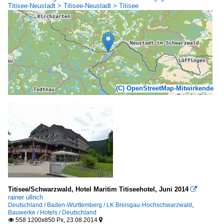
Titisee-Neustadt > Titisee-Neustadt > Titisee
(C) OpenStreetMap-Mitwirkende
Titisee/Schwarzwald, Hotel Maritim Titiseehotel, Juni 2014

rainer ullrich
Deutschland / Baden-Württemberg / LK Breisgau-Hochschwarzwald
,
Bauwerke / Hotels / Deutschland
558 1200x850 Px, 23.08.2014

