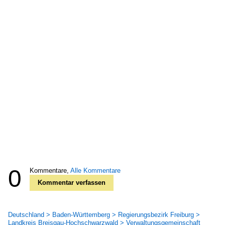
0
Kommentare,
Alle Kommentare
Kommentar verfassen
Deutschland > Baden-Württemberg > Regierungsbezirk Freiburg >
Landkreis Breisgau-Hochschwarzwald > Verwaltungsgemeinschaft