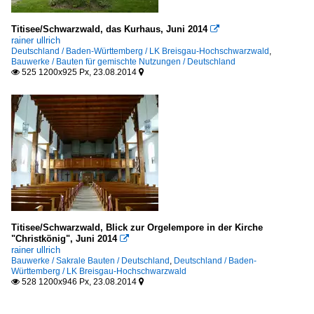
Titisee/Schwarzwald, das Kurhaus, Juni 2014

rainer ullrich
Deutschland / Baden-Württemberg / LK Breisgau-Hochschwarzwald
,
Bauwerke / Bauten für gemischte Nutzungen / Deutschland
525 1200x925 Px, 23.08.2014


Titisee/Schwarzwald, Blick zur Orgelempore in der Kirche
"Christkönig", Juni 2014

rainer ullrich
Bauwerke / Sakrale Bauten / Deutschland
,
Deutschland / Baden-
Württemberg / LK Breisgau-Hochschwarzwald
528 1200x946 Px, 23.08.2014

