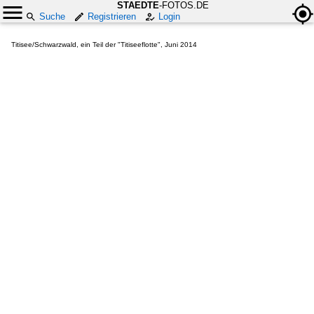
STAEDTE
-FOTOS.DE
Suche
Registrieren
Login
Titisee/Schwarzwald, ein Teil der "Titiseeflotte", Juni 2014