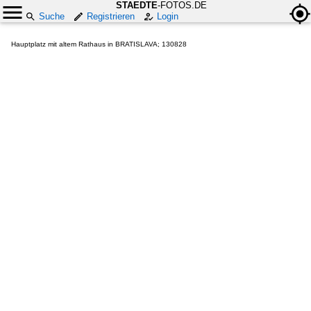
STAEDTE
-FOTOS.DE
Suche
Registrieren
Login
Hauptplatz mit altem Rathaus in BRATISLAVA; 130828