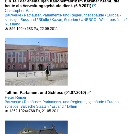
Ein Teil der ehemaligen Kanonenfabrik im Kazaner Kreml, die
heute als Verwaltungsgebäude dient. (6.9.2011)

Christopher Pätz
Bauwerke / Rathäuser, Parlaments- und Regierungsgebäude / Europa -
sonstige
,
Russland / Städte / Kazan
,
Galerien / UNESCO - Welterbestätten /
Russland
856 1024x683 Px, 22.09.2011

Tallinn, Parlament und Schloss (04.07.2010)

Peter Reiser
Bauwerke / Rathäuser, Parlaments- und Regierungsgebäude / Europa -
sonstige
,
Baltische Staaten / Estland / Tallinn
1362 1024x768 Px, 21.05.2011
