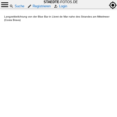
STAEDTE
-FOTOS.DE
Suche
Registrieren
Login
Langzeitbelichtung von der Blue Bar in Lloret de Mar nahe des Strandes am Mittelmeer
(Costa Brava)