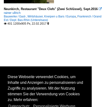
Neunkirch, Restaurant "Deux Clefs" (Zwei Schlüssel), Sept.2016

rainer ullrich
Bauwerke / Gast-, Wirtshäuser, Kneipen u Bars / Europa
,
Frankreich / Grand
Est / Dept. Bas-Rhin (Unterelsass)
401 1200x905 Px, 22.02.2017


Diese Webseite verwendet Cookies, um
Inhalte und Anzeigen zu personalisieren und
Zugriffe zu analysieren. Mit der Nutzung
stimmen Sie der Verwendung von Cookies
zu. Mehr erfahren:
Datenschutz
,
Personalisierte Werbung