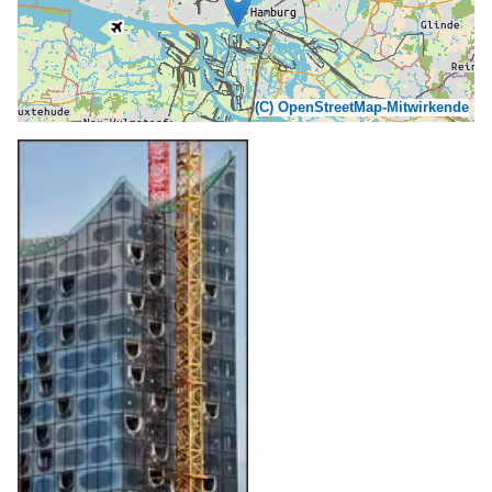
(C) OpenStreetMap-Mitwirkende