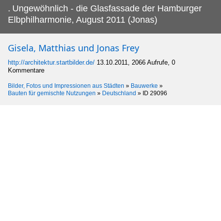
.
Ungewöhnlich - die Glasfassade der Hamburger
Elbphilharmonie, August 2011 (Jonas)
Gisela, Matthias und Jonas Frey
http://architektur.startbilder.de/
13.10.2011, 2066 Aufrufe, 0
Kommentare
Bilder, Fotos und Impressionen aus Städten
»
Bauwerke
»
Bauten für gemischte Nutzungen
»
Deutschland
»
ID 29096