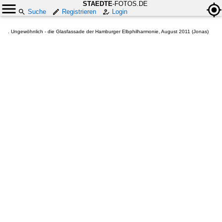
STAEDTE
-FOTOS.DE
Suche
Registrieren
Login
. Ungewöhnlich - die Glasfassade der Hamburger Elbphilharmonie, August 2011 (Jonas)