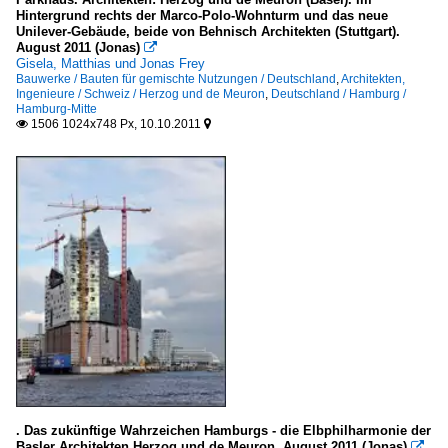
Hintergrund rechts der Marco-Polo-Wohnturm und das neue
Unilever-Gebäude, beide von Behnisch Architekten (Stuttgart).
August 2011 (Jonas)

Gisela, Matthias und Jonas Frey
Bauwerke / Bauten für gemischte Nutzungen / Deutschland
,
Architekten,
Ingenieure / Schweiz / Herzog und de Meuron
,
Deutschland / Hamburg /
Hamburg-Mitte
1506 1024x748 Px, 10.10.2011


. Das zukünftige Wahrzeichen Hamburgs - die Elbphilharmonie der
Basler Architekten Herzog und de Meuron. August 2011 (Jonas)
