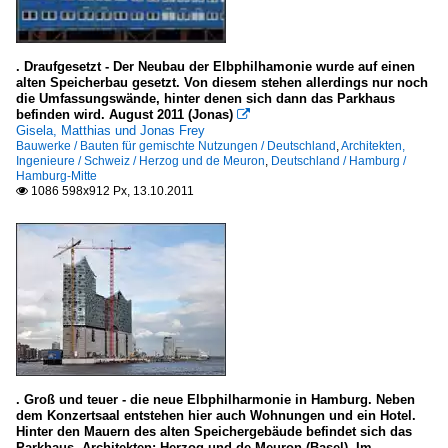
. Draufgesetzt - Der Neubau der Elbphilhamonie wurde auf einen
alten Speicherbau gesetzt. Von diesem stehen allerdings nur noch
die Umfassungswände, hinter denen sich dann das Parkhaus
befinden wird. August 2011 (Jonas)

Gisela, Matthias und Jonas Frey
Bauwerke / Bauten für gemischte Nutzungen / Deutschland
,
Architekten,
Ingenieure / Schweiz / Herzog und de Meuron
,
Deutschland / Hamburg /
Hamburg-Mitte
1086 598x912 Px, 13.10.2011

. Groß und teuer - die neue Elbphilharmonie in Hamburg. Neben
dem Konzertsaal entstehen hier auch Wohnungen und ein Hotel.
Hinter den Mauern des alten Speichergebäude befindet sich das
Parkhaus. Architekten: Herzog und de Meuron (Basel). Im