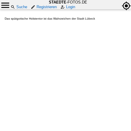
STAEDTE
-FOTOS.DE
Suche
Registrieren
Login
Das spätgotische Holstentor ist das Wahrzeichen der Stadt Lübeck