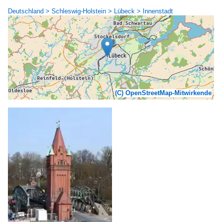
Deutschland > Schleswig-Holstein > Lübeck > Innenstadt
(C) OpenStreetMap-Mitwirkende