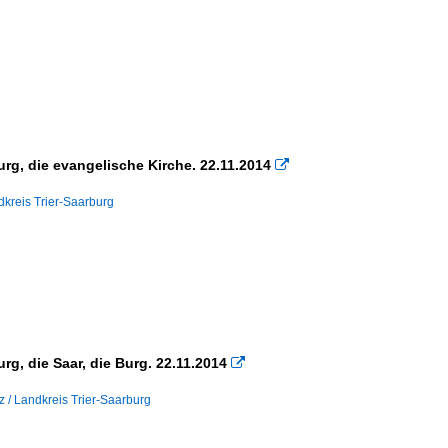
urg, die evangelische Kirche. 22.11.2014

dkreis Trier-Saarburg
rg, die Saar, die Burg. 22.11.2014

z / Landkreis Trier-Saarburg