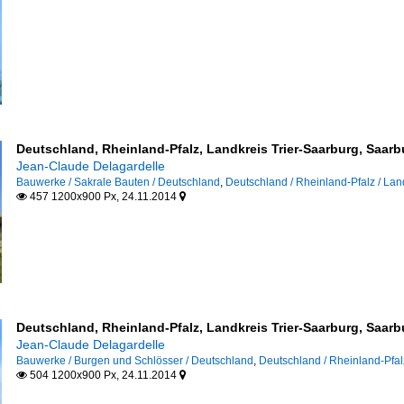
Deutschland, Rheinland-Pfalz, Landkreis Trier-Saarburg, Saarb
Jean-Claude Delagardelle
Bauwerke / Sakrale Bauten / Deutschland
,
Deutschland / Rheinland-Pfalz / Lan
457 1200x900 Px, 24.11.2014


Deutschland, Rheinland-Pfalz, Landkreis Trier-Saarburg, Saarbu
Jean-Claude Delagardelle
Bauwerke / Burgen und Schlösser / Deutschland
,
Deutschland / Rheinland-Pfal
504 1200x900 Px, 24.11.2014

