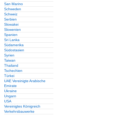
San Marino
Schweden
Schweiz
Serbien
Slowakei
Slowenien
Spanien
Sri Lanka
Südamerika
Südostasien
Syrien
Taiwan
Thailand
Tschechien
Türkei
UAE Vereinigte Arabische
Emirate
Ukraine
Ungarn
USA
Vereinigtes Königreich
Verkehrsbauwerke