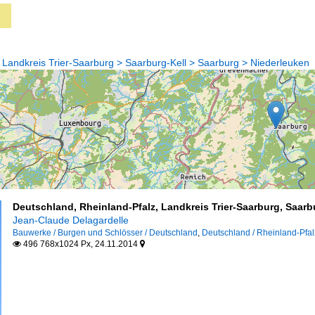
 Landkreis Trier-Saarburg > Saarburg-Kell > Saarburg > Niederleuken
Deutschland, Rheinland-Pfalz, Landkreis Trier-Saarburg, Saarbu
Jean-Claude Delagardelle
Bauwerke / Burgen und Schlösser / Deutschland
,
Deutschland / Rheinland-Pfal
496 768x1024 Px, 24.11.2014

