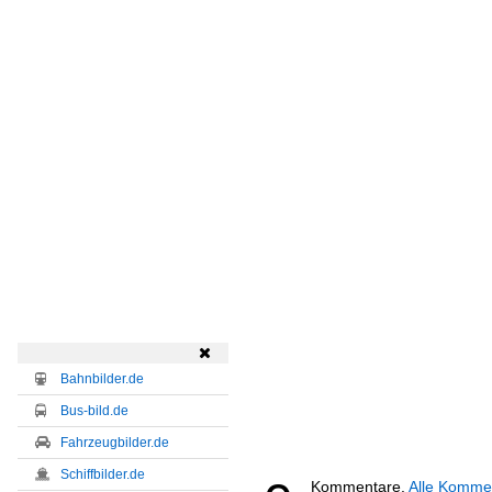

Bahnbilder.de
Bus-bild.de
Fahrzeugbilder.de
Schiffbilder.de
Kommentare,
Alle Komme