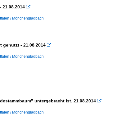
 21.08.2014

tfalen / Mönchengladbach
t genutzt - 21.08.2014

tfalen / Mönchengladbach
erdestammbaum" untergebracht ist. 21.08.2014

tfalen / Mönchengladbach