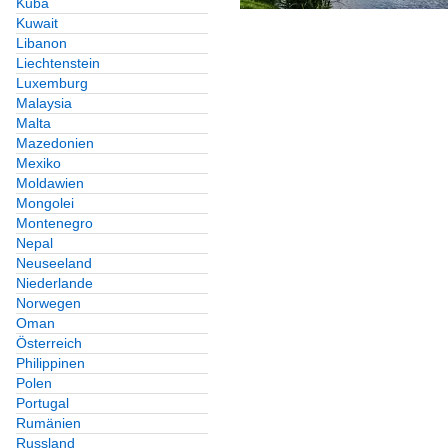
Kuba
Kuwait
Libanon
Liechtenstein
Luxemburg
Malaysia
Malta
Mazedonien
Mexiko
Moldawien
Mongolei
Montenegro
Nepal
Neuseeland
Niederlande
Norwegen
Oman
Österreich
Philippinen
Polen
Portugal
Rumänien
Russland