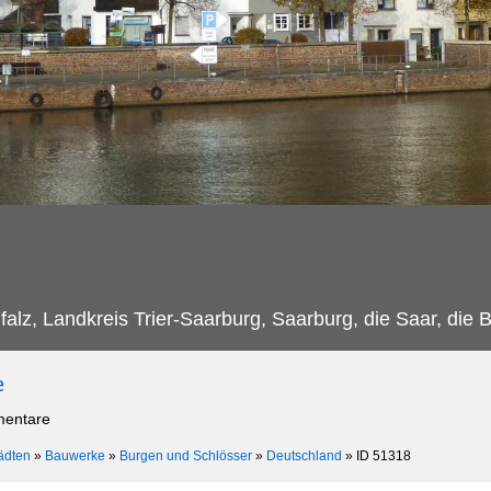
alz, Landkreis Trier-Saarburg, Saarburg, die Saar, die B
e
mentare
ädten
»
Bauwerke
»
Burgen und Schlösser
»
Deutschland
»
ID 51318