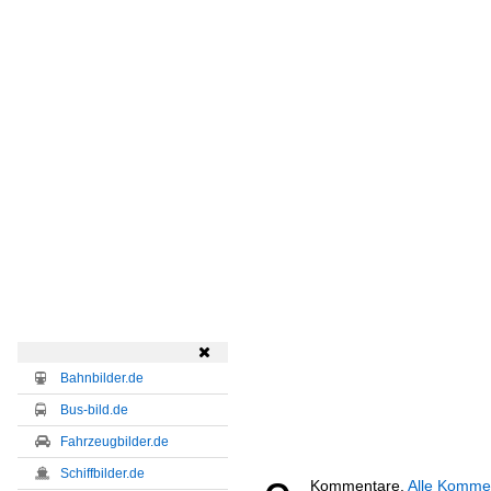

Bahnbilder.de
Bus-bild.de
Fahrzeugbilder.de
Schiffbilder.de
Kommentare,
Alle Komme