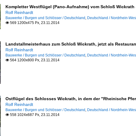
Kompletter Westflügel (Pano-Aufnahme) vom Schloß Wickrath -
Rolf Reinhardt
Bauwerke / Burgen und Schlösser / Deutschland
,
Deutschland / Nordrhein-Wes
569 1200x475 Px, 23.11.2014

Landstallmeisterhaus zum Schloß Wickrath, jetzt als Restauran
Rolf Reinhardt
Bauwerke / Burgen und Schlösser / Deutschland
,
Deutschland / Nordrhein-Wes
564 1200x800 Px, 23.11.2014

Ostflügel des Schlosses Wickrath, in dem der "Rheinische Pf
Rolf Reinhardt
Bauwerke / Burgen und Schlösser / Deutschland
,
Deutschland / Nordrhein-Wes
558 1024x687 Px, 23.11.2014
