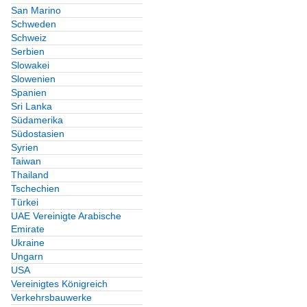
San Marino
Schweden
Schweiz
Serbien
Slowakei
Slowenien
Spanien
Sri Lanka
Südamerika
Südostasien
Syrien
Taiwan
Thailand
Tschechien
Türkei
UAE Vereinigte Arabische
Emirate
Ukraine
Ungarn
USA
Vereinigtes Königreich
Verkehrsbauwerke