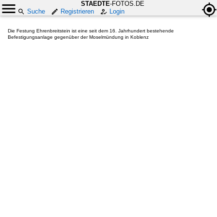
STAEDTE
-FOTOS.DE
Suche
Registrieren
Login
Die Festung Ehrenbreitstein ist eine seit dem 16. Jahrhundert bestehende
Befestigungsanlage gegenüber der Moselmündung in Koblenz