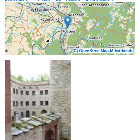
(C) OpenStreetMap-Mitwirkende