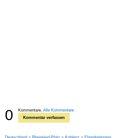
0
Kommentare,
Alle Kommentare
Kommentar verfassen
Deutschland > Rheinland-Pfalz > Koblenz > Ehrenbreitstein