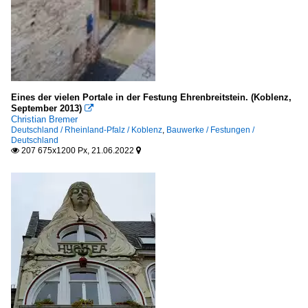
Eines der vielen Portale in der Festung Ehrenbreitstein. (Koblenz,
September 2013)

Christian Bremer
Deutschland / Rheinland-Pfalz / Koblenz
,
Bauwerke / Festungen /
Deutschland
207 675x1200 Px, 21.06.2022

