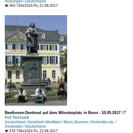
Nutzungen / Deutschland
364 720x1024 Px, 21.06.2017

Beethoven-Denkmal auf dem Münsterplatz in Bonn - 10.05.2017

Rolf Reinhardt
Deutschland / Nordrhein-Westfalen / Bonn
,
Brunnen, Denkmäler etc. /
Denkmäler / Deutschland
378 706x1024 Px, 21.06.2017
