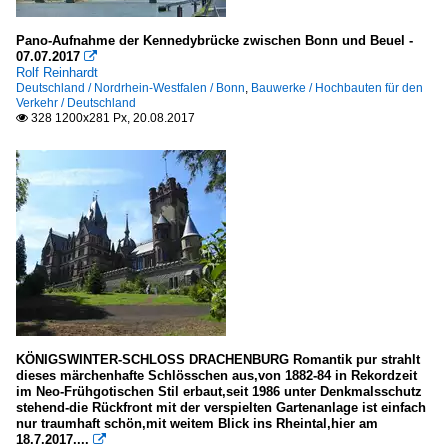
Pano-Aufnahme der Kennedybrücke zwischen Bonn und Beuel -
07.07.2017

Rolf Reinhardt
Deutschland / Nordrhein-Westfalen / Bonn
,
Bauwerke / Hochbauten für den
Verkehr / Deutschland
328 1200x281 Px, 20.08.2017

KÖNIGSWINTER-SCHLOSS DRACHENBURG Romantik pur strahlt
dieses märchenhafte Schlösschen aus,von 1882-84 in Rekordzeit
im Neo-Frühgotischen Stil erbaut,seit 1986 unter Denkmalsschutz
stehend-die Rückfront mit der verspielten Gartenanlage ist einfach
nur traumhaft schön,mit weitem Blick ins Rheintal,hier am
18.7.2017....
