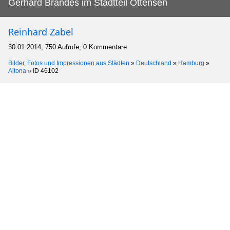
Gerhard Brandes im Stadtteil Ottensen
Reinhard Zabel
30.01.2014, 750 Aufrufe, 0 Kommentare
Bilder, Fotos und Impressionen aus Städten
»
Deutschland
»
Hamburg
»
Altona
»
ID 46102