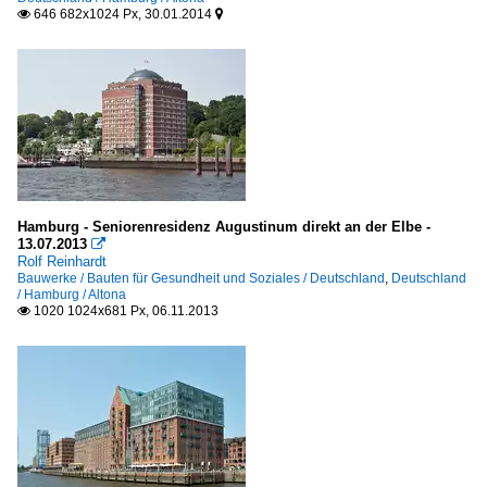
646 682x1024 Px, 30.01.2014


Hamburg - Seniorenresidenz Augustinum direkt an der Elbe -
13.07.2013

Rolf Reinhardt
Bauwerke / Bauten für Gesundheit und Soziales / Deutschland
,
Deutschland
/ Hamburg / Altona
1020 1024x681 Px, 06.11.2013
