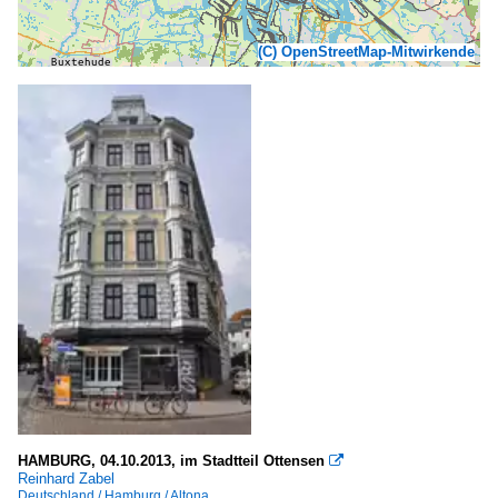
(C) OpenStreetMap-Mitwirkende
HAMBURG, 04.10.2013, im Stadtteil Ottensen

Reinhard Zabel
Deutschland / Hamburg / Altona