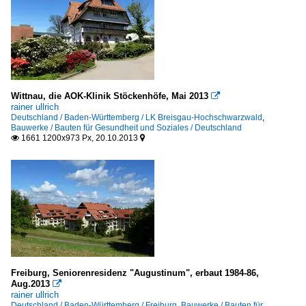
Wittnau, die AOK-Klinik Stöckenhöfe, Mai 2013

rainer ullrich
Deutschland / Baden-Württemberg / LK Breisgau-Hochschwarzwald
,
Bauwerke / Bauten für Gesundheit und Soziales / Deutschland
1661 1200x973 Px, 20.10.2013


Freiburg, Seniorenresidenz "Augustinum", erbaut 1984-86,
Aug.2013

rainer ullrich
Deutschland / Baden-Württemberg / Freiburg
,
Bauwerke / Bauten für