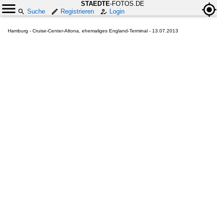
STAEDTE
-FOTOS.DE
Suche
Registrieren
Login
Hamburg - Cruise-Center-Altona, ehemaliges England-Terminal - 13.07.2013