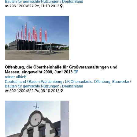
Bauten für gemischte Nutzungen / Deutschland
796 1200x827 Px, 11.10.2013


Offenburg, die Oberrheinhalle für Großveranstaltungen und
Messen, eingeweiht 2008, Juni 2013

rainer ullrich
Deutschland / Baden-Württemberg / LK Ortenaukreis: Offenburg
,
Bauwerke /
Bauten für gemischte Nutzungen / Deutschland
802 1200x822 Px, 05.10.2013

