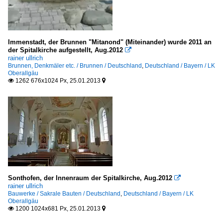
Immenstadt, der Brunnen "Mitanond" (Miteinander) wurde 2011 an
der Spitalkirche aufgestellt, Aug.2012

rainer ullrich
Brunnen, Denkmäler etc. / Brunnen / Deutschland
,
Deutschland / Bayern / LK
Oberallgäu
1262 676x1024 Px, 25.01.2013


Sonthofen, der Innenraum der Spitalkirche, Aug.2012

rainer ullrich
Bauwerke / Sakrale Bauten / Deutschland
,
Deutschland / Bayern / LK
Oberallgäu
1200 1024x681 Px, 25.01.2013

