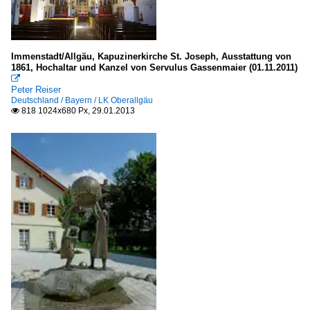
Immenstadt/Allgäu, Kapuzinerkirche St. Joseph, Ausstattung von
1861, Hochaltar und Kanzel von Servulus Gassenmaier (01.11.2011)

Peter Reiser
Deutschland / Bayern / LK Oberallgäu
818 1024x680 Px, 29.01.2013
