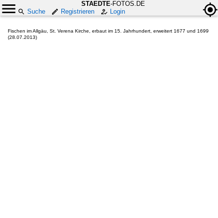
STAEDTE
-FOTOS.DE
Suche
Registrieren
Login
Fischen im Allgäu, St. Verena Kirche, erbaut im 15. Jahrhundert, erweitert 1677 und 1699
(28.07.2013)