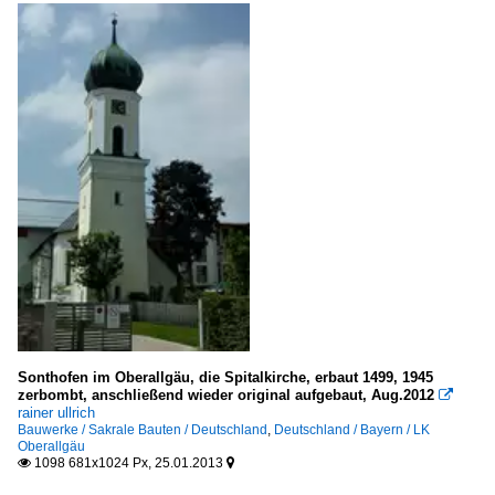
Sonthofen im Oberallgäu, die Spitalkirche, erbaut 1499, 1945
zerbombt, anschließend wieder original aufgebaut, Aug.2012

rainer ullrich
Bauwerke / Sakrale Bauten / Deutschland
,
Deutschland / Bayern / LK
Oberallgäu
1098 681x1024 Px, 25.01.2013

