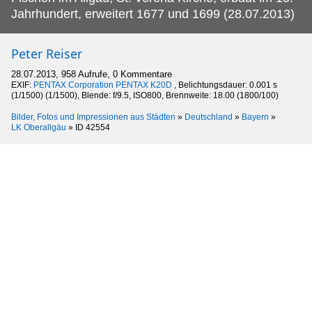
Jahrhundert, erweitert 1677 und 1699 (28.07.2013)
Peter Reiser
28.07.2013, 958 Aufrufe, 0 Kommentare
EXIF:
PENTAX Corporation PENTAX K20D
, Belichtungsdauer: 0.001 s
(1/1500) (1/1500), Blende: f/9.5, ISO800, Brennweite: 18.00 (1800/100)
Bilder, Fotos und Impressionen aus Städten
»
Deutschland
»
Bayern
»
LK Oberallgäu
»
ID 42554