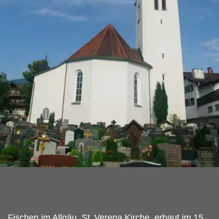
Fischen im Allgäu, St.
Verena Kirche, erbaut im 15.