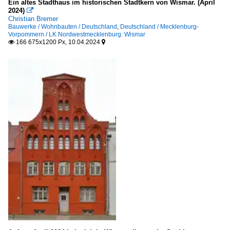
Ein altes Stadthaus im historischen Stadtkern von Wismar. (April
2024)

Christian Bremer
Bauwerke / Wohnbauten / Deutschland
,
Deutschland / Mecklenburg-
Vorpommern / LK Nordwestmecklenburg: Wismar
166 675x1200 Px, 10.04.2024

