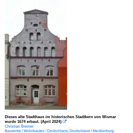
Dieses alte Stadthaus im historischen Stadtkern von Wismar
wurde 1674 erbaut. (April 2024)

Christian Bremer
Bauwerke / Wohnbauten / Deutschland
,
Deutschland / Mecklenburg-