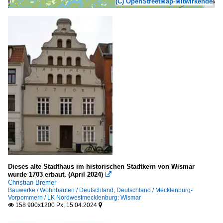
(C) OpenStreetMap-Mitwirkende
Dieses alte Stadthaus im historischen Stadtkern von Wismar
wurde 1703 erbaut. (April 2024)

Christian Bremer
Bauwerke / Wohnbauten / Deutschland
,
Deutschland / Mecklenburg-
Vorpommern / LK Nordwestmecklenburg: Wismar
158 900x1200 Px, 15.04.2024

