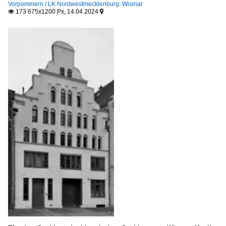
Vorpommern / LK Nordwestmecklenburg: Wismar
173 675x1200 Px, 14.04.2024

