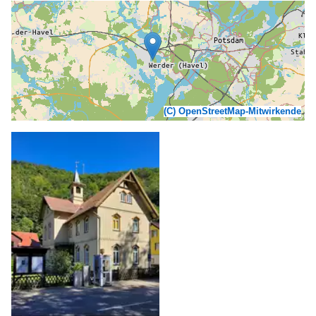
(C) OpenStreetMap-Mitwirkende