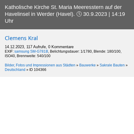
Katholische Kirche St.
Maria Meeresstern auf der
Havelinsel in Werder (Havel). 🕓 30.9.2023 | 14:19
Uhr
Clemens Kral
14.12.2023, 117 Aufrufe, 0 Kommentare
EXIF:
samsung SM-G781B
, Belichtungsdauer: 1/1780, Blende: 180/100,
ISO40, Brennweite: 540/100
Bilder, Fotos und Impressionen aus Städten
»
Bauwerke
»
Sakrale Bauten
»
Deutschland
»
ID 104366