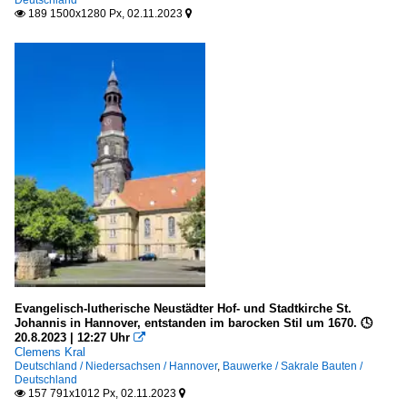
Deutschland
189 1500x1280 Px, 02.11.2023


Evangelisch-lutherische Neustädter Hof- und Stadtkirche St.
Johannis in Hannover, entstanden im barocken Stil um 1670. 🕓
20.8.2023 | 12:27 Uhr

Clemens Kral
Deutschland / Niedersachsen / Hannover
,
Bauwerke / Sakrale Bauten /
Deutschland
157 791x1012 Px, 02.11.2023

