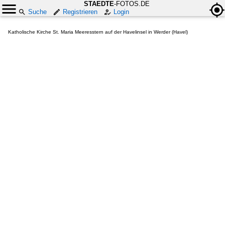
STAEDTE
-FOTOS.DE
Suche
Registrieren
Login
Katholische Kirche St. Maria Meeresstern auf der Havelinsel in Werder (Havel)