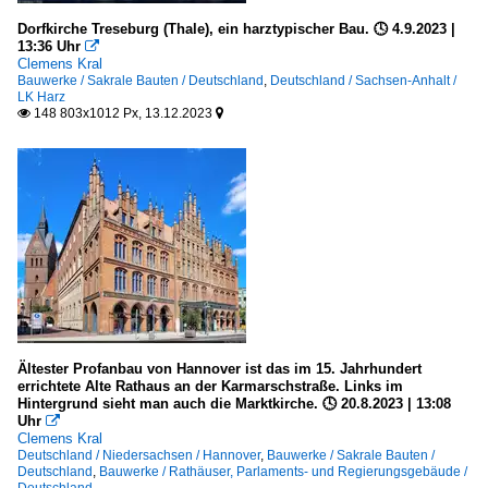
Dorfkirche Treseburg (Thale), ein harztypischer Bau. 🕓 4.9.2023 |
13:36 Uhr

Clemens Kral
Bauwerke / Sakrale Bauten / Deutschland
,
Deutschland / Sachsen-Anhalt /
LK Harz
148 803x1012 Px, 13.12.2023


Ältester Profanbau von Hannover ist das im 15. Jahrhundert
errichtete Alte Rathaus an der Karmarschstraße. Links im
Hintergrund sieht man auch die Marktkirche. 🕓 20.8.2023 | 13:08
Uhr

Clemens Kral
Deutschland / Niedersachsen / Hannover
,
Bauwerke / Sakrale Bauten /
Deutschland
,
Bauwerke / Rathäuser, Parlaments- und Regierungsgebäude /