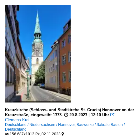
Kreuzkirche (Schloss- und Stadtkirche St. Crucis) Hannover an der
Kreuzstraße, eingeweiht 1333. 🕓 20.8.2023 | 12:10 Uhr

Clemens Kral
Deutschland / Niedersachsen / Hannover
,
Bauwerke / Sakrale Bauten /
Deutschland
156 687x1013 Px, 02.11.2023

