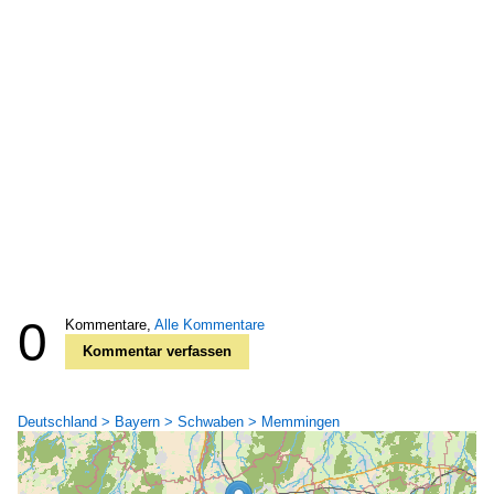
0
Kommentare,
Alle Kommentare
Kommentar verfassen
Deutschland > Bayern > Schwaben > Memmingen