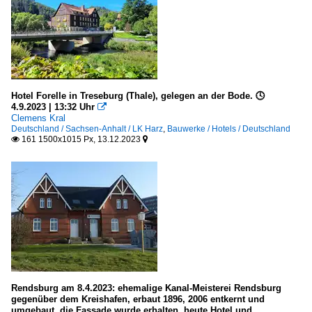
Hotel Forelle in Treseburg (Thale), gelegen an der Bode. 🕓
4.9.2023 | 13:32 Uhr

Clemens Kral
Deutschland / Sachsen-Anhalt / LK Harz
,
Bauwerke / Hotels / Deutschland
161 1500x1015 Px, 13.12.2023


Rendsburg am 8.4.2023: ehemalige Kanal-Meisterei Rendsburg
gegenüber dem Kreishafen, erbaut 1896, 2006 entkernt und
umgebaut, die Fassade wurde erhalten, heute Hotel und