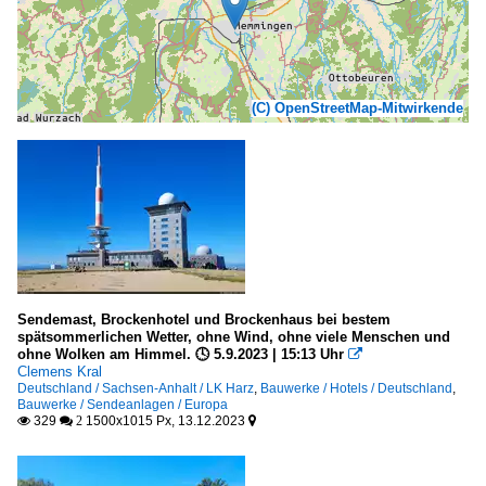
(C) OpenStreetMap-Mitwirkende
Sendemast, Brockenhotel und Brockenhaus bei bestem
spätsommerlichen Wetter, ohne Wind, ohne viele Menschen und
ohne Wolken am Himmel. 🕓 5.9.2023 | 15:13 Uhr

Clemens Kral
Deutschland / Sachsen-Anhalt / LK Harz
,
Bauwerke / Hotels / Deutschland
,
Bauwerke / Sendeanlagen / Europa
329
1500x1015 Px, 13.12.2023

 2
