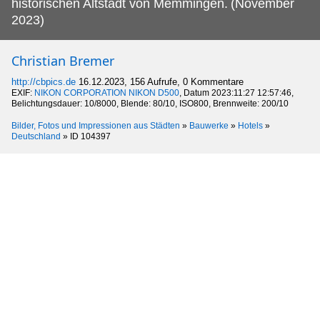
historischen Altstadt von Memmingen.
(November
2023)
Christian Bremer
http://cbpics.de
16.12.2023, 156 Aufrufe, 0 Kommentare
EXIF:
NIKON CORPORATION NIKON D500
, Datum 2023:11:27 12:57:46,
Belichtungsdauer: 10/8000, Blende: 80/10, ISO800, Brennweite: 200/10
Bilder, Fotos und Impressionen aus Städten
»
Bauwerke
»
Hotels
»
Deutschland
»
ID 104397