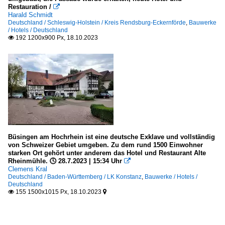
Restauration /

Harald Schmidt
Deutschland / Schleswig-Holstein / Kreis Rendsburg-Eckernförde
,
Bauwerke
/ Hotels / Deutschland
192 1200x900 Px, 18.10.2023

Büsingen am Hochrhein ist eine deutsche Exklave und vollständig
von Schweizer Gebiet umgeben. Zu dem rund 1500 Einwohner
starken Ort gehört unter anderem das Hotel und Restaurant Alte
Rheinmühle. 🕓 28.7.2023 | 15:34 Uhr

Clemens Kral
Deutschland / Baden-Württemberg / LK Konstanz
,
Bauwerke / Hotels /
Deutschland
155 1500x1015 Px, 18.10.2023

