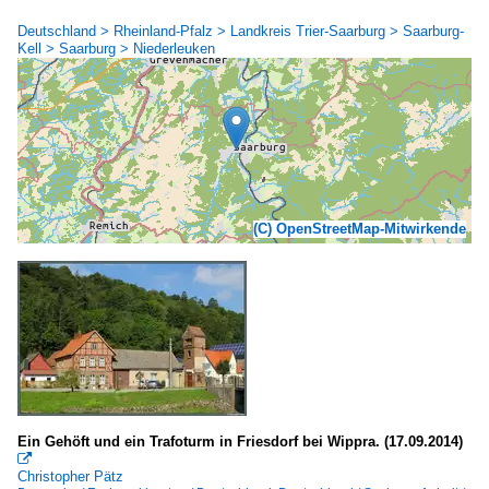
Deutschland > Rheinland-Pfalz > Landkreis Trier-Saarburg > Saarburg-
Kell > Saarburg > Niederleuken
(C) OpenStreetMap-Mitwirkende
Ein Gehöft und ein Trafoturm in Friesdorf bei Wippra. (17.09.2014)

Christopher Pätz