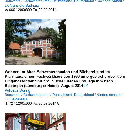
Bauwerke / Fachwerkbauten / Deutschland
,
Deutschland / Sachsen-Anhalt /
LK Mansfeld-Südharz
660 1200x809 Px, 22.09.2014

Wohnen im Alter, Schwesternstation und Bücherei sind im
Pfarrhaus, einem Fachwerkhaus von 1760 untergebracht, über dem
Eingangstor der Spruch: "Suche Frieden und jage ihm nach";
Bispingen (Lüneburger Heide), August 2014

Volkmar Döring
Bauwerke / Fachwerkbauten / Deutschland
,
Deutschland / Niedersachsen /
LK Heidekreis
727 1200x900 Px, 25.08.2014

