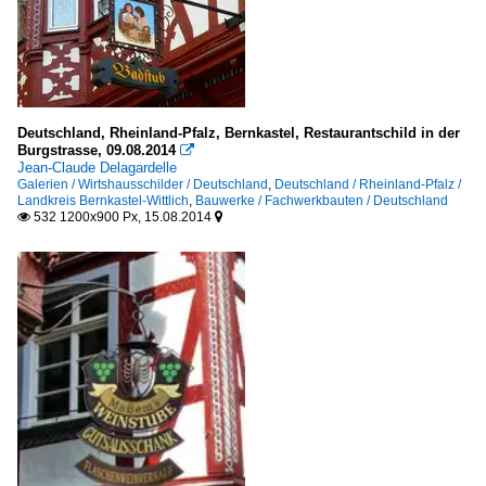
Deutschland, Rheinland-Pfalz, Bernkastel, Restaurantschild in der
Burgstrasse, 09.08.2014

Jean-Claude Delagardelle
Galerien / Wirtshausschilder / Deutschland
,
Deutschland / Rheinland-Pfalz /
Landkreis Bernkastel-Wittlich
,
Bauwerke / Fachwerkbauten / Deutschland
532 1200x900 Px, 15.08.2014

