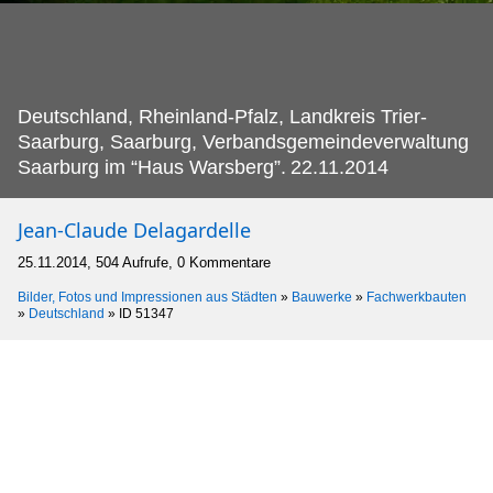
Deutschland, Rheinland-Pfalz, Landkreis Trier-
Saarburg, Saarburg, Verbandsgemeindeverwaltung
Saarburg im “Haus Warsberg”.
22.11.2014
Jean-Claude Delagardelle
25.11.2014, 504 Aufrufe, 0 Kommentare
Bilder, Fotos und Impressionen aus Städten
»
Bauwerke
»
Fachwerkbauten
»
Deutschland
»
ID 51347