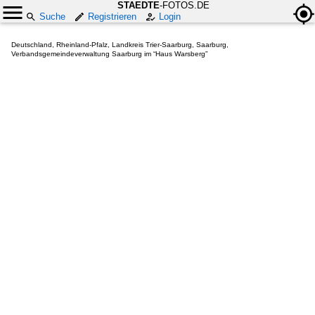
STAEDTE
-FOTOS.DE
Suche
Registrieren
Login
Deutschland, Rheinland-Pfalz, Landkreis Trier-Saarburg, Saarburg,
Verbandsgemeindeverwaltung Saarburg im “Haus Warsberg”