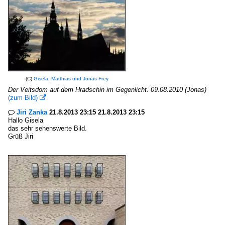
(C)
Gisela, Matthias und Jonas Frey
Der Veitsdom auf dem Hradschin im Gegenlicht. 09.08.2010 (Jonas)
(zum Bild)

Jiri Zanka
21.8.2013 23:15 21.8.2013 23:15

Hallo Gisela
das sehr sehenswerte Bild.
Grüß Jiri