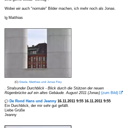
Wobei wir auch "normale" Bilder machen, ich mehr noch als Jonas.
lg Matthias
(C)
Gisela, Matthias und Jonas Frey
. Stralsunder Durchblick - Blick durch die Stützen der neuen
Rügenbrücke auf ein altes Gebäude. August 2011 (Jonas)
(zum Bild)

De Rond Hans und Jeanny
16.11.2011 9:55 16.11.2011 9:55

Ein Durchblick, der mir sehr gut gefällt.
Liebe Grüße
Jeanny