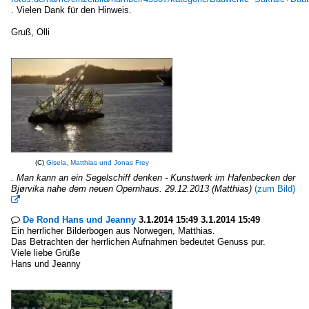
. Vielen Dank für den Hinweis.
Gruß, Olli
(C)
Gisela, Matthias und Jonas Frey
. Man kann an ein Segelschiff denken - Kunstwerk im Hafenbecken der
Bjørvika nahe dem neuen Opernhaus. 29.12.2013 (Matthias)
(zum Bild)

De Rond Hans und Jeanny
3.1.2014 15:49 3.1.2014 15:49

Ein herrlicher Bilderbogen aus Norwegen, Matthias.
Das Betrachten der herrlichen Aufnahmen bedeutet Genuss pur.
Viele liebe Grüße
Hans und Jeanny