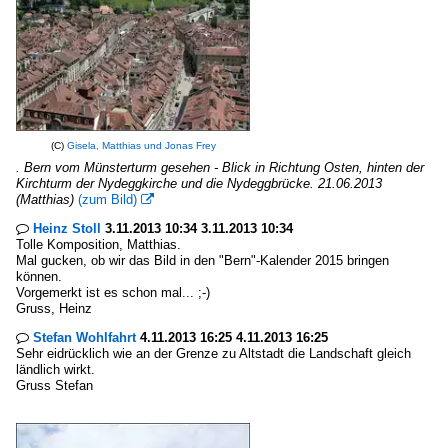
(C)
Gisela, Matthias und Jonas Frey
. Bern vom Münsterturm gesehen - Blick in Richtung Osten, hinten der
Kirchturm der Nydeggkirche und die Nydeggbrücke. 21.06.2013
(Matthias)
(zum Bild)

Heinz Stoll
3.11.2013 10:34 3.11.2013 10:34

Tolle Komposition, Matthias.
Mal gucken, ob wir das Bild in den "Bern"-Kalender 2015 bringen
können.
Vorgemerkt ist es schon mal... ;-)
Gruss, Heinz
Stefan Wohlfahrt
4.11.2013 16:25 4.11.2013 16:25

Sehr eidrücklich wie an der Grenze zu Altstadt die Landschaft gleich
ländlich wirkt.
Gruss Stefan