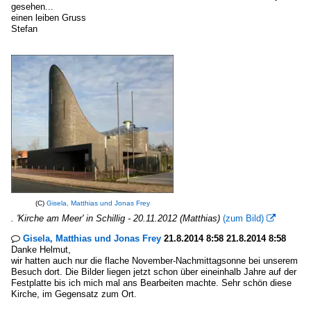
gesehen...
einen leiben Gruss
Stefan
(C)
Gisela, Matthias und Jonas Frey
. 'Kirche am Meer' in Schillig - 20.11.2012 (Matthias)
(zum Bild)

Gisela, Matthias und Jonas Frey
21.8.2014 8:58 21.8.2014 8:58

Danke Helmut,
wir hatten auch nur die flache November-Nachmittagsonne bei unserem
Besuch dort. Die Bilder liegen jetzt schon über eineinhalb Jahre auf der
Festplatte bis ich mich mal ans Bearbeiten machte. Sehr schön diese
Kirche, im Gegensatz zum Ort.