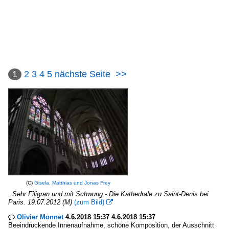
1
2
3
4
5
nächste Seite
>>
(C)
Gisela, Matthias und Jonas Frey
. Sehr Filigran und mit Schwung - Die Kathedrale zu Saint-Denis bei
Paris. 19.07.2012 (M)
(zum Bild)

Olivier Monnet
4.6.2018 15:37 4.6.2018 15:37

Beeindruckende Innenaufnahme, schöne Komposition, der Ausschnitt