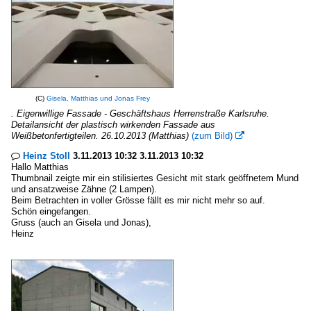
(C)
Gisela, Matthias und Jonas Frey
. Eigenwillige Fassade - Geschäftshaus Herrenstraße Karlsruhe.
Detailansicht der plastisch wirkenden Fassade aus
Weißbetonfertigteilen. 26.10.2013 (Matthias)
(zum Bild)

Heinz Stoll
3.11.2013 10:32 3.11.2013 10:32

Hallo Matthias
Thumbnail zeigte mir ein stilisiertes Gesicht mit stark geöffnetem Mund
und ansatzweise Zähne (2 Lampen).
Beim Betrachten in voller Grösse fällt es mir nicht mehr so auf.
Schön eingefangen.
Gruss (auch an Gisela und Jonas),
Heinz