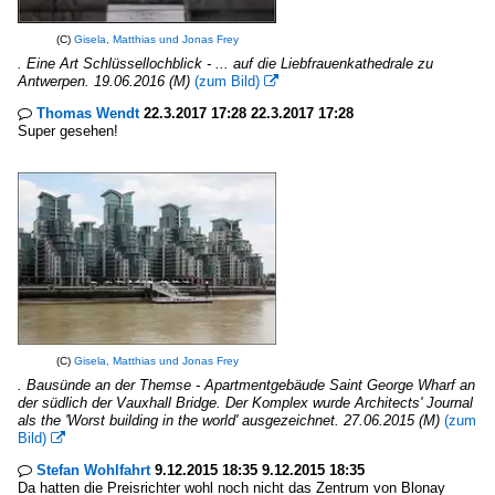
(C)
Gisela, Matthias und Jonas Frey
. Eine Art Schlüssellochblick - ... auf die Liebfrauenkathedrale zu
Antwerpen. 19.06.2016 (M)
(zum Bild)

Thomas Wendt
22.3.2017 17:28 22.3.2017 17:28

Super gesehen!
(C)
Gisela, Matthias und Jonas Frey
. Bausünde an der Themse - Apartmentgebäude Saint George Wharf an
der südlich der Vauxhall Bridge. Der Komplex wurde Architects' Journal
als the 'Worst building in the world' ausgezeichnet. 27.06.2015 (M)
(zum
Bild)

Stefan Wohlfahrt
9.12.2015 18:35 9.12.2015 18:35

Da hatten die Preisrichter wohl noch nicht das Zentrum von Blonay