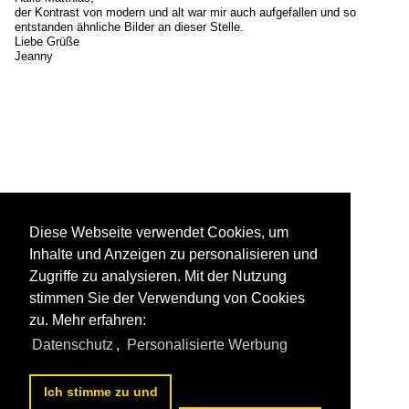
der Kontrast von modern und alt war mir auch aufgefallen und so
entstanden ähnliche Bilder an dieser Stelle.
Liebe Grüße
Jeanny
Diese Webseite verwendet Cookies, um
Inhalte und Anzeigen zu personalisieren und
Zugriffe zu analysieren. Mit der Nutzung
stimmen Sie der Verwendung von Cookies
zu. Mehr erfahren:
Datenschutz
,
Personalisierte Werbung
Ich stimme zu und
1
2
3
4
5
nächste Seite
>>