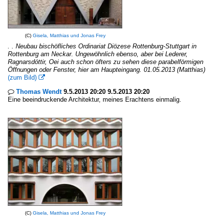
(C)
Gisela, Matthias und Jonas Frey
. . Neubau bischöfliches Ordinariat Diözese Rottenburg-Stuttgart in
Rottenburg am Neckar. Ungewöhnlich ebenso, aber bei Lederer,
Ragnarsdóttir, Oei auch schon öfters zu sehen diese parabelförmigen
Öffnungen oder Fenster, hier am Haupteingang. 01.05.2013 (Matthias)
(zum Bild)

Thomas Wendt
9.5.2013 20:20 9.5.2013 20:20

Eine beeindruckende Architektur, meines Erachtens einmalig.
(C)
Gisela, Matthias und Jonas Frey