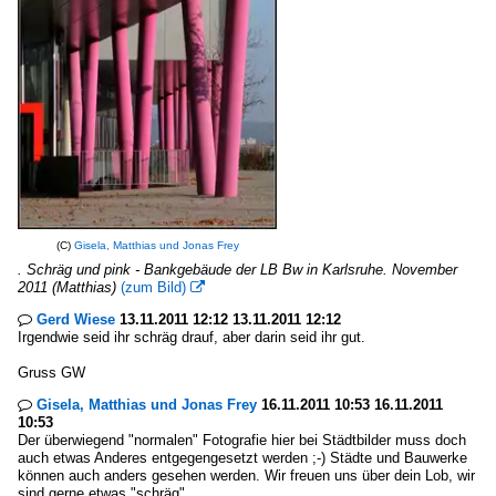
(C)
Gisela, Matthias und Jonas Frey
. Schräg und pink - Bankgebäude der LB Bw in Karlsruhe. November
2011 (Matthias)
(zum Bild)

Gerd Wiese
13.11.2011 12:12 13.11.2011 12:12

Irgendwie seid ihr schräg drauf, aber darin seid ihr gut.
Gruss GW
Gisela, Matthias und Jonas Frey
16.11.2011 10:53 16.11.2011

10:53
Der überwiegend "normalen" Fotografie hier bei Städtbilder muss doch
auch etwas Anderes entgegengesetzt werden ;-) Städte und Bauwerke
können auch anders gesehen werden. Wir freuen uns über dein Lob, wir
sind gerne etwas "schräg".