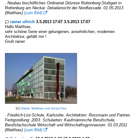
. Neubau bischöfliches Ordinariat Diözese Rottenburg-Stuttgart in
Rottenburg am Neckar. Detailansicht der Nordfassade. 01.05.2013
(Matthias)
(zum Bild)

rainer ullrich
3.5.2013 17:07 3.5.2013 17:07

Hallo Matthias,
sehr schöne Serie einer gelungenen, ansehnlichen, modernen
Architektur, gefällt mir !
Gruß rainer
(C)
Gisela, Matthias und Jonas Frey
. Friedrich-List-Schule, Karlsruhe. Architekten: Rossmann und Partner,
Fertigstellung: 2003. Schularten: Kaufmännische Berufschule,
Berufsfachschule Wirtschaft und Wirtschaftsgymnasium. 01.03.2011
(Matthias)
(zum Bild)
