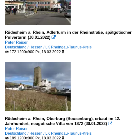
Rüdesheim a. Rhein, Adlerturm in der Rheinstraße, spätgotischer
Pulverturm (30.01.2022)

Peter Reiser
Deutschland / Hessen / LK Rheingau-Taunus-Kreis
172 1200x900 Px, 18.03.2022


Rüdesheim a. Rhein, Oberburg (Boosenburg), erbaut im 12.
Jahrhundert, neugotische Villa von 1872 (30.01.2022)

Peter Reiser
Deutschland / Hessen / LK Rheingau-Taunus-Kreis
189 1200x900 Px, 18.03.2022

