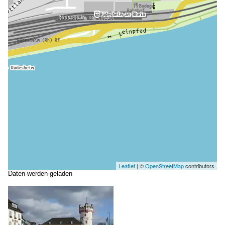
Leaflet
| ©
OpenStreetMap
contributors
Daten werden geladen